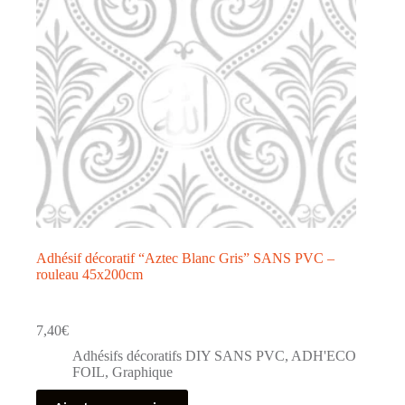
Adhésif décoratif “Aztec Blanc Gris” SANS PVC –
rouleau 45x200cm
7,40
€
Adhésifs décoratifs DIY SANS PVC
,
ADH'ECO
FOIL
,
Graphique