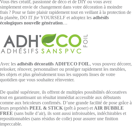
Vous êtes créatif, passionné de déco et de DIY ou vous avez
simplement envie de changement dans votre décoration à moindre
frais ? Pour se faire plaisir rapidement tout en veillant à la protection de
la planète, DO IT
for
YOURSELF et adoptez les
adhésifs
écologiques nouvelle génération
…
Avec les
adhésifs décoratifs
ADH’ECO FOIL
, vous pouvez décorer,
relooker, rénover, personnaliser ou protéger rapidement les meubles,
les objets et plus généralement tous les supports lisses de votre
quotidien que vous souhaitez réinventer.
De qualité supérieure, ils offrent de multiples possibilités décoratives
tout en garantissant un résultat immédiat accessible aux débutants
comme aux bricoleurs confirmés. D’une grande facilité de pose grâce à
leurs propriétés
PEEL & STICK
(prêt à poser) et
AIR BUBBLE
FREE
(sans bulle d’air), ils sont aussi infroissables, indéchirables et
repositionnables (sans résidus de colle) pour assurer une finition
impeccable.