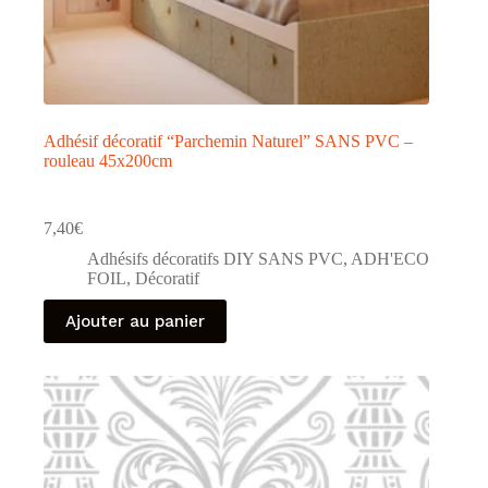
Adhésif décoratif “Parchemin Naturel” SANS PVC –
rouleau 45x200cm
7,40
€
Adhésifs décoratifs DIY SANS PVC
,
ADH'ECO
FOIL
,
Décoratif
Ajouter au panier