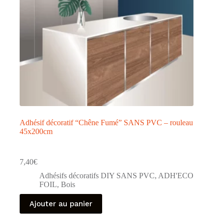
Adhésif décoratif “Chêne Fumé” SANS PVC – rouleau
45x200cm
7,40
€
Adhésifs décoratifs DIY SANS PVC
,
ADH'ECO
FOIL
,
Bois
Ajouter au panier