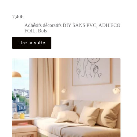
7,40
€
Adhésifs décoratifs DIY SANS PVC
,
ADH'ECO
FOIL
,
Bois
Lire la suite