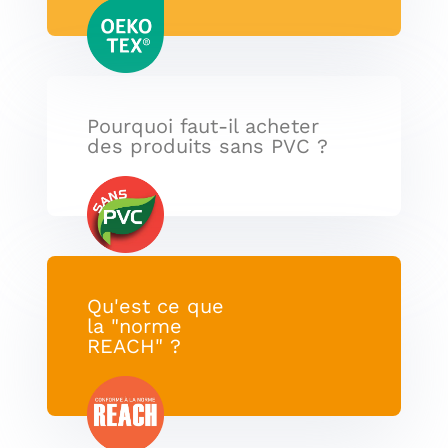
Pourquoi faut-il acheter
des produits sans PVC ?
Qu'est ce que
la "norme
REACH" ?