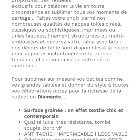
proposons,
des modèles
exclusifs
pour célébrer la vie en toute
circonstance et sublimer tous vos moments de
partage… Faites votre choix parmi nos
nombreuses qualités de nappes toiles cirées,
classiques ou sophistiquées, imprimées ou
unies laquées, finement structurées ou multi-
embossées et décorez votre table avec brio :
nos décors de table sont disponibles à la coupe
pour apporter instantanément la touche
tendance et personnalisée à votre décor
quotidien.
Pour sublimer sur mesure vos petites comme
vos grandes tablées et donner du style à toutes
vos célébrations optez pour la richesse de la
collection
Diamante
…
Surface grainée : un effet textile chic et
contemporain
Qualité luxe, très résistante, tombé
souple, bord vif
ANTITACHE I IMPERMÉABLE I LESSIVABLE
Fabrication européenne labellisée OEKO