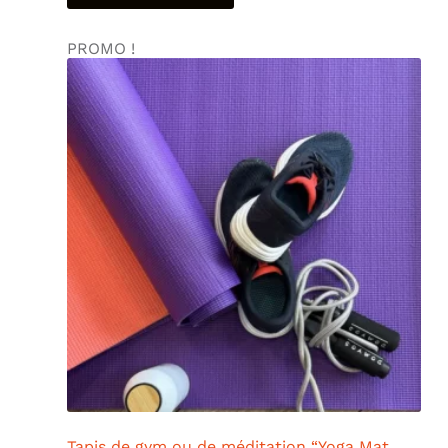
PROMO !
Tapis de gym ou de méditation “Yoga Mat