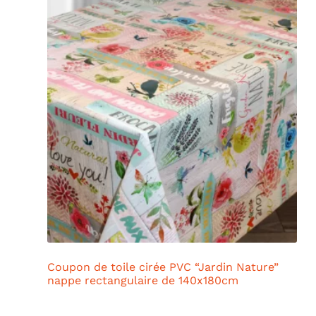
Coupon de toile cirée PVC “Jardin Nature”
nappe rectangulaire de 140x180cm