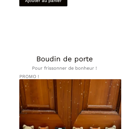
Ajouter au panier
Boudin de porte
Pour frissonner de bonheur !
PROMO !