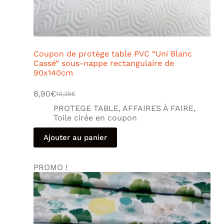
Coupon de protège table PVC “Uni Blanc
Cassé” sous-nappe rectangulaire de
90x140cm
8,90
€
10,35
€
PROTEGE TABLE
,
AFFAIRES À FAIRE
,
Toile cirée en coupon
Ajouter au panier
PROMO !