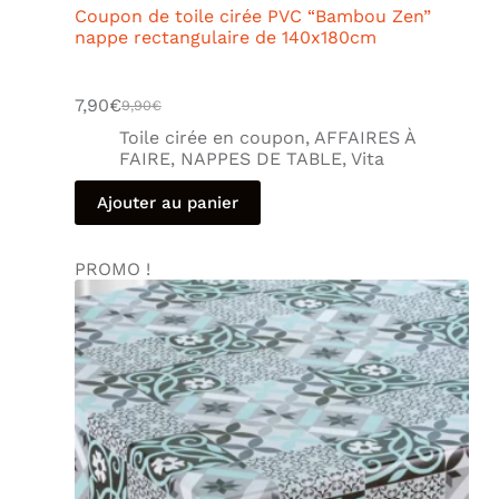
Coupon de toile cirée PVC “Bambou Zen”
nappe rectangulaire de 140x180cm
7,90
€
9,90
€
Toile cirée en coupon
,
AFFAIRES À
FAIRE
,
NAPPES DE TABLE
,
Vita
Ajouter au panier
PROMO !