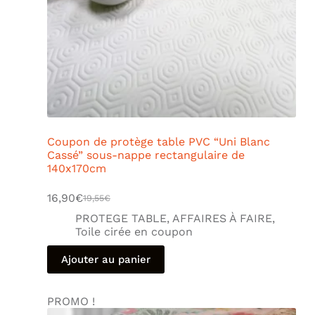
Coupon de protège table PVC “Uni Blanc
Cassé” sous-nappe rectangulaire de
140x170cm
16,90
€
19,55
€
PROTEGE TABLE
,
AFFAIRES À FAIRE
,
Toile cirée en coupon
Ajouter au panier
PROMO !