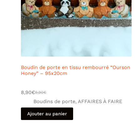
Boudin de porte en tissu rembourré “Ourson
Honey” – 95x20cm
8,90
€
9,90
€
Boudins de porte
,
AFFAIRES À FAIRE
Ajouter au panier