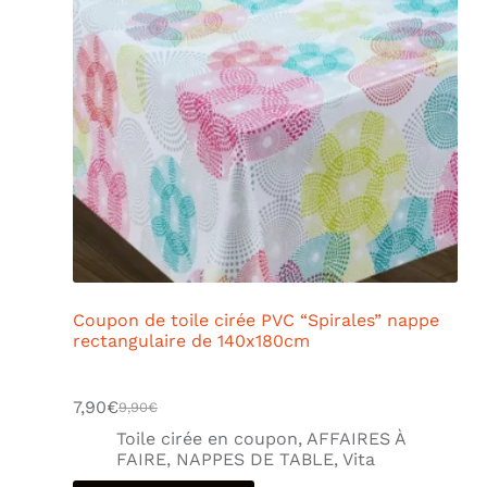
Coupon de toile cirée PVC “Spirales” nappe
rectangulaire de 140x180cm
7,90
€
9,90
€
Toile cirée en coupon
,
AFFAIRES À
FAIRE
,
NAPPES DE TABLE
,
Vita