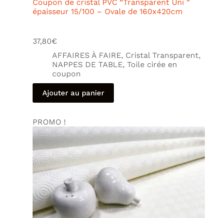
Coupon de cristal PVC “Transparent Uni ”
épaisseur 15/100 – Ovale de 160x420cm
37,80
€
AFFAIRES À FAIRE
,
Cristal Transparent
,
NAPPES DE TABLE
,
Toile cirée en
coupon
Ajouter au panier
PROMO !