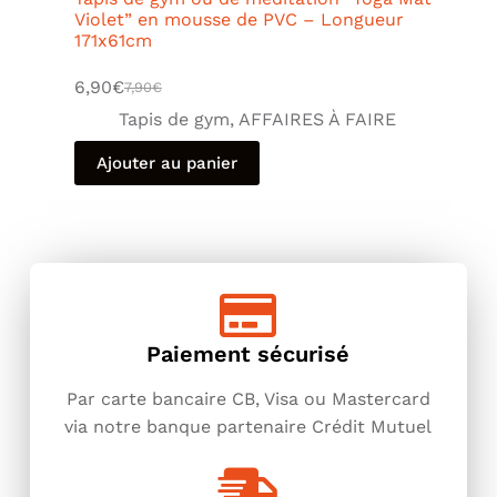
Violet” en mousse de PVC – Longueur
171x61cm
6,90
€
7,90
€
Tapis de gym
,
AFFAIRES À FAIRE
Ajouter au panier
Paiement sécurisé
Par carte bancaire CB, Visa ou Mastercard
via notre banque partenaire Crédit Mutuel