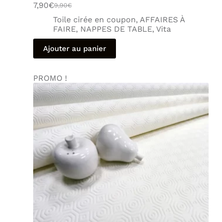
7,90
€
9,90
€
Toile cirée en coupon
,
AFFAIRES À
FAIRE
,
NAPPES DE TABLE
,
Vita
Ajouter au panier
PROMO !