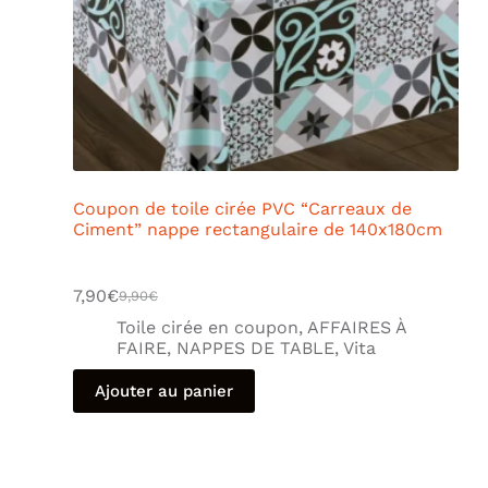
Coupon de toile cirée PVC “Carreaux de
Ciment” nappe rectangulaire de 140x180cm
7,90
€
9,90
€
Toile cirée en coupon
,
AFFAIRES À
FAIRE
,
NAPPES DE TABLE
,
Vita
Ajouter au panier