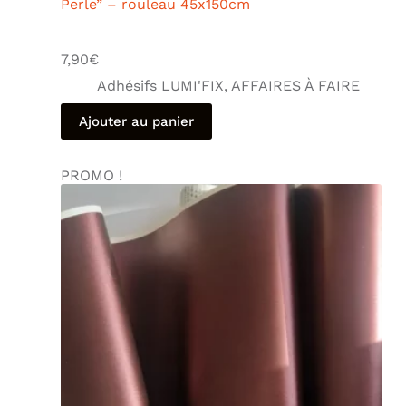
Perle” – rouleau 45x150cm
7,90
€
Adhésifs LUMI'FIX
,
AFFAIRES À FAIRE
Ajouter au panier
PROMO !