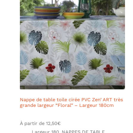
Nappe de table toile cirée PVC Zen’ ART très
grande largeur “Floral” – Largeur 180cm
À partir de
12,50
€
Largeur 180
,
NAPPES DE TABLE