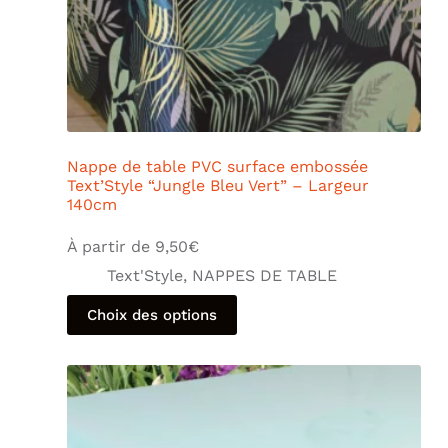
Nappe de table PVC surface embossée
Text’Style “Jungle Bleu Vert” – Largeur
140cm
À partir de
9,50
€
Text'Style
,
NAPPES DE TABLE
Choix des options