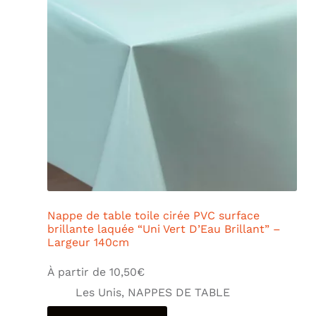
Nappe de table toile cirée PVC surface
brillante laquée “Uni Vert D’Eau Brillant” –
Largeur 140cm
À partir de
10,50
€
Les Unis
,
NAPPES DE TABLE