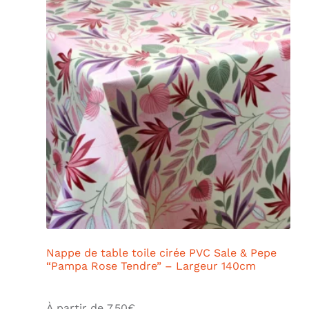
Nappe de table toile cirée PVC Sale & Pepe
“Pampa Rose Tendre” – Largeur 140cm
À partir de
7,50
€