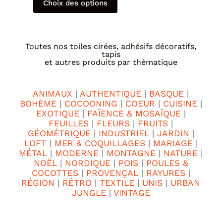
Choix des options
Toutes nos toiles cirées, adhésifs décoratifs,
tapis
et autres produits par thématique
ANIMAUX
|
AUTHENTIQUE
|
BASQUE
|
BOHÈME
|
COCOONING
|
COEUR
|
CUISINE
|
EXOTIQUE
|
FAÏENCE & MOSAÏQUE
|
FEUILLES
|
FLEURS
|
FRUITS
|
GÉOMÉTRIQUE
|
INDUSTRIEL
|
JARDIN
|
LOFT
|
MER & COQUILLAGES
|
MARIAGE
|
MÉTAL
|
MODERNE
|
MONTAGNE
|
NATURE
|
NOËL
|
NORDIQUE
|
POIS
|
POULES &
COCOTTES
|
PROVENÇAL
|
RAYURES
|
RÉGION
|
RÉTRO
|
TEXTILE
|
UNIS
|
URBAN
JUNGLE
|
VINTAGE