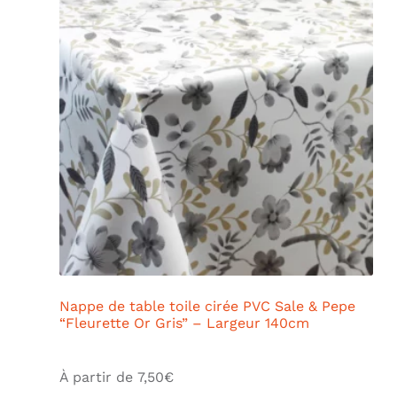
Nappe de table toile cirée PVC Sale & Pepe
“Fleurette Or Gris” – Largeur 140cm
À partir de
7,50
€