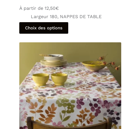
À partir de
12,50
€
Largeur 180
,
NAPPES DE TABLE
Choix des options