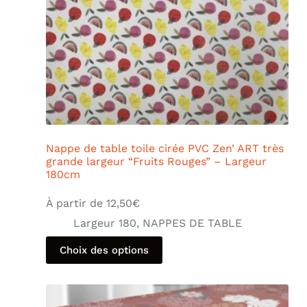
Nappe de table toile cirée PVC Zen’ ART très
grande largeur “Fruits Rouges” – Largeur
180cm
À partir de
12,50
€
Largeur 180
,
NAPPES DE TABLE
Choix des options