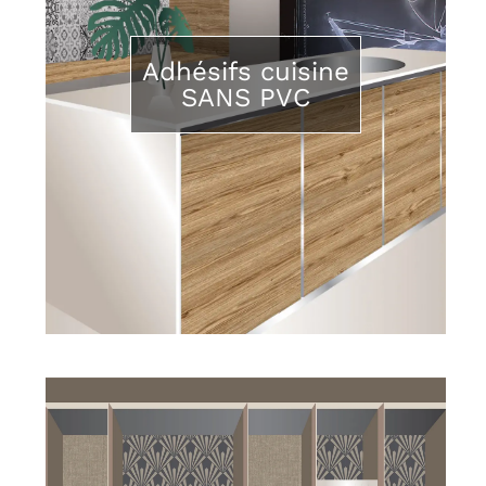
Adhésifs cuisine
SANS PVC