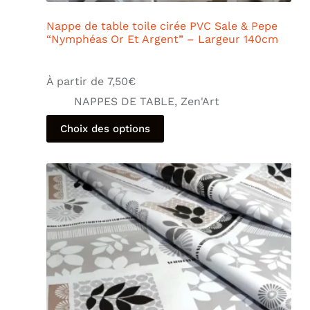
Nappe de table toile cirée PVC Sale & Pepe
“Nymphéas Or Et Argent” – Largeur 140cm
À partir de
7,50
€
NAPPES DE TABLE
,
Zen'Art
Choix des options