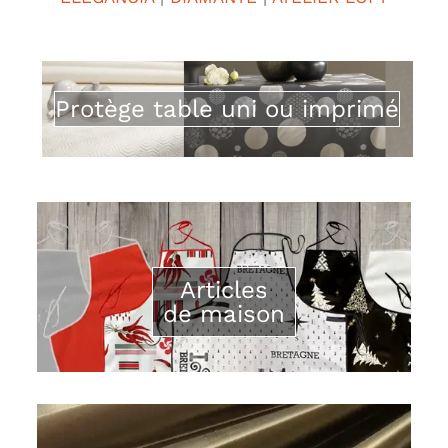
Protège table uni ou imprimé
Articles
de maison