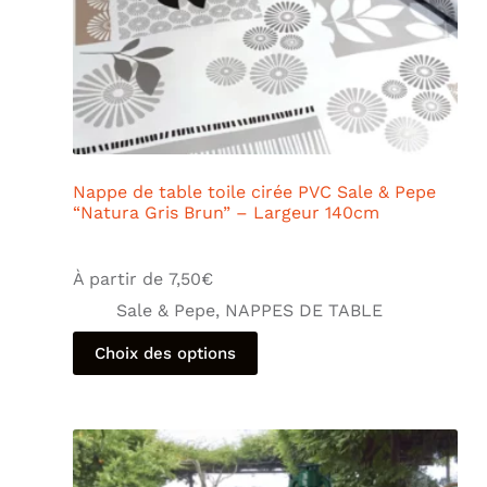
Nappe de table toile cirée PVC Sale & Pepe
“Natura Gris Brun” – Largeur 140cm
À partir de
7,50
€
Sale & Pepe
,
NAPPES DE TABLE
Choix des options