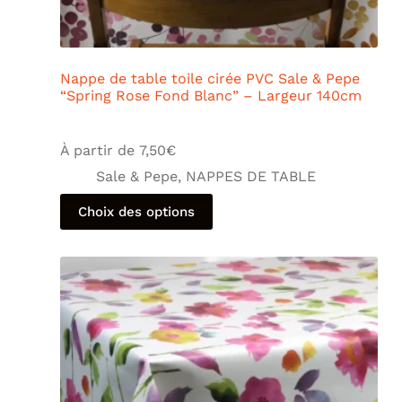
Nappe de table toile cirée PVC Sale & Pepe
“Spring Rose Fond Blanc” – Largeur 140cm
À partir de
7,50
€
Sale & Pepe
,
NAPPES DE TABLE
Choix des options