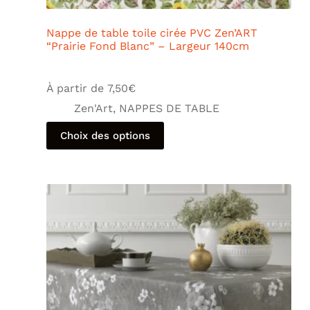
Nappe de table toile cirée PVC Zen’ART
“Prairie Fond Blanc” – Largeur 140cm
À partir de
7,50
€
Zen'Art
,
NAPPES DE TABLE
Choix des options