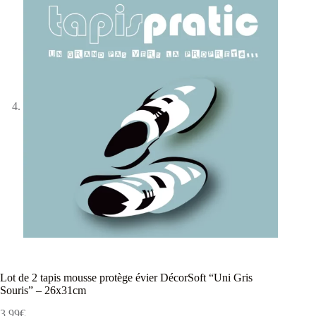
Lot de 2 tapis mousse protège évier DécorSoft “Uni Gris
Souris” – 26x31cm
3,99
€