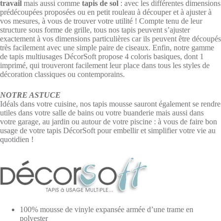
travail
mais aussi comme
tapis de sol
: avec les différentes dimensions
prédécoupées proposées ou en petit rouleau à découper et à ajuster à
vos mesures, à vous de trouver votre utilité ! Compte tenu de leur
structure sous forme de grille, tous nos tapis peuvent s’ajuster
exactement à vos dimensions particulières car ils peuvent être découpés
très facilement avec une simple paire de ciseaux. Enfin, notre gamme
de tapis multiusages DécorSoft propose 4 coloris basiques, dont 1
imprimé, qui trouveront facilement leur place dans tous les styles de
décoration classiques ou contemporains.
NOTRE ASTUCE
Idéals dans votre cuisine, nos tapis mousse sauront également se rendre
utiles dans votre salle de bains ou votre buanderie mais aussi dans
votre garage, au jardin ou autour de votre piscine : à vous de faire bon
usage de votre tapis DécorSoft pour embellir et simplifier votre vie au
quotidien !
100% mousse de vinyle expansée armée d’une trame en
polyester