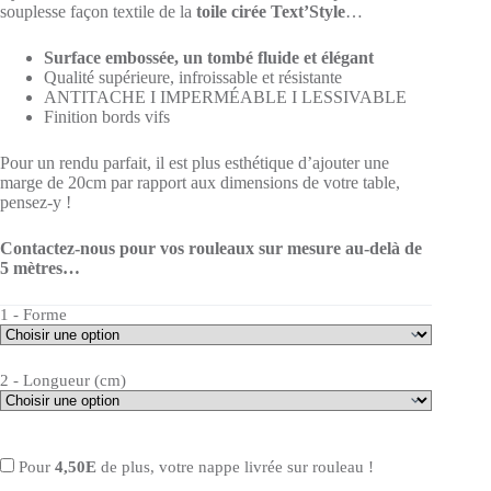
souplesse façon textile de la
toile cirée Text’Style
…
Surface embossée, un tombé fluide et élégant
Qualité supérieure, infroissable et résistante
ANTITACHE I IMPERMÉABLE I LESSIVABLE
Finition bords vifs
Pour un rendu parfait, il est plus esthétique d’ajouter une
marge de 20cm par rapport aux dimensions de votre table,
pensez-y !
Contactez-nous pour vos rouleaux sur mesure au-delà de
5 mètres…
1 - Forme
2 - Longueur (cm)
Pour
4,50E
de plus, votre nappe livrée sur rouleau !