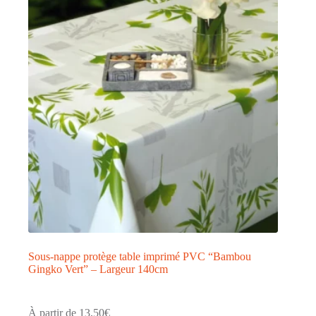
Sous-nappe protège table imprimé PVC “Bambou
Gingko Vert” – Largeur 140cm
À partir de
13,50
€