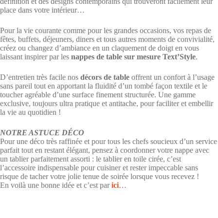
définition et des designs contemporains qui trouveront facilement leur
place dans votre intérieur…
Pour la vie courante comme pour les grandes occasions, vos repas de
fêtes, buffets, déjeuners, diners et tous autres moments de convivialité,
créez ou changez d’ambiance en un claquement de doigt en vous
laissant inspirer par les
nappes de table sur mesure Text’Style
.
D’entretien très facile nos
décors de table
offrent un confort à l’usage
sans pareil tout en apportant la fluidité d’un tombé façon textile et le
toucher agréable d’une surface finement structurée. Une gamme
exclusive, toujours ultra pratique et antitache, pour faciliter et embellir
la vie au quotidien !
NOTRE ASTUCE DÉCO
Pour une déco très raffinée et pour tous les chefs soucieux d’un service
parfait tout en restant élégant, pensez à coordonner votre nappe avec
un tablier parfaitement assorti : le tablier en toile cirée, c’est
l’accessoire indispensable pour cuisiner et rester impeccable sans
risque de tacher votre jolie tenue de soirée lorsque vous recevez !
En voilà une bonne idée et c’est par
ici
…