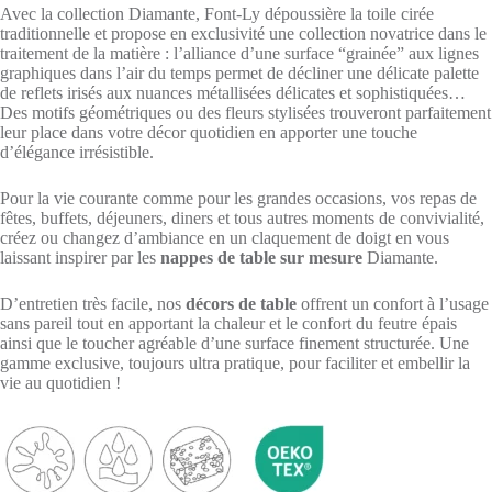
Avec la collection Diamante, Font-Ly dépoussière la toile cirée
traditionnelle et propose en exclusivité une collection novatrice dans le
traitement de la matière : l’alliance d’une surface “grainée” aux lignes
graphiques dans l’air du temps permet de décliner une délicate palette
de reflets irisés aux nuances métallisées délicates et sophistiquées…
Des motifs géométriques ou des fleurs stylisées trouveront parfaitement
leur place dans votre décor quotidien en apporter une touche
d’élégance irrésistible.
Pour la vie courante comme pour les grandes occasions, vos repas de
fêtes, buffets, déjeuners, diners et tous autres moments de convivialité,
créez ou changez d’ambiance en un claquement de doigt en vous
laissant inspirer par les
nappes de table sur mesure
Diamante.
D’entretien très facile, nos
décors de table
offrent un confort à l’usage
sans pareil tout en apportant la chaleur et le confort du feutre épais
ainsi que le toucher agréable d’une surface finement structurée. Une
gamme exclusive, toujours ultra pratique, pour faciliter et embellir la
vie au quotidien !