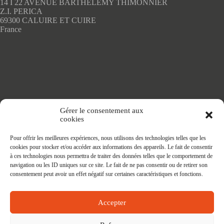
14 I 22 AVENUE BARTHELEMY THIMONNIER
page
Z.I. PERICA
du
69300 CALUIRE ET CUIRE
produit
France
Accueil
Gérer le consentement aux
Adhésifs SANS PVC
cookies
Articles de maison
Nappes
Pour offrir les meilleures expériences, nous utilisons des technologies telles que les
Protège Table
cookies pour stocker et/ou accéder aux informations des appareils. Le fait de consentir
Nappes SANS PVC
à ces technologies nous permettra de traiter des données telles que le comportement de
Tapis PRATIC
navigation ou les ID uniques sur ce site. Le fait de ne pas consentir ou de retirer son
Affaires à faire
consentement peut avoir un effet négatif sur certaines caractéristiques et fonctions.
Accepter