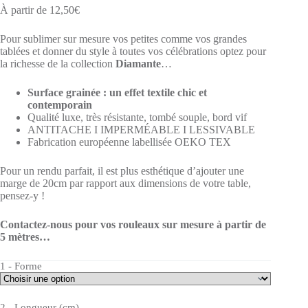
À partir de
12,50
€
Pour sublimer sur mesure vos petites comme vos grandes
tablées et donner du style à toutes vos célébrations optez pour
la richesse de la collection
Diamante
…
Surface grainée : un effet textile chic et
contemporain
Qualité luxe, très résistante, tombé souple, bord vif
ANTITACHE I IMPERMÉABLE I LESSIVABLE
Fabrication européenne labellisée OEKO TEX
Pour un rendu parfait, il est plus esthétique d’ajouter une
marge de 20cm par rapport aux dimensions de votre table,
pensez-y !
Contactez-nous pour vos rouleaux sur mesure à partir de
5 mètres…
1 - Forme
2 - Longueur (cm)