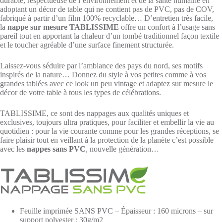
durable, respectueuse de l’environnement et de la santé humaine en
adoptant un décor de table
qui ne contient pas de PVC, pas de COV,
fabriqué à partir d’un film 100% recyclable…
D’entretien très facile,
la
nappe sur mesure TABLISSIME
offre un confort à l’usage sans
pareil tout en apportant la chaleur d’un tombé traditionnel façon textile
et le toucher agréable d’une surface finement structurée.
Laissez-vous séduire par l’ambiance des pays du nord, ses motifs
inspirés de la nature… Donnez du style à vos petites comme à vos
grandes tablées avec ce look un peu vintage et adaptez sur mesure le
décor de votre table à tous les types de célébrations.
TABLISSIME, ce sont des nappages aux qualités uniques et
exclusives, toujours ultra pratiques, pour faciliter et embellir la vie au
quotidien : pour la vie courante comme pour les grandes réceptions, se
faire plaisir tout en veillant à la protection de la planète c’est possible
avec les
nappes sans PVC
, nouvelle génération…
Feuille imprimée SANS PVC – Épaisseur : 160 microns – sur
support polyester : 30g/m2