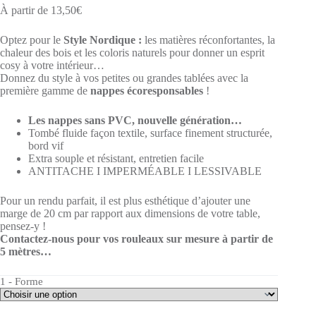
À partir de
13,50
€
Optez pour le
Style Nordique :
les matières réconfortantes, la
chaleur des bois et les coloris naturels pour donner un esprit
cosy à votre intérieur…
Donnez du style à vos petites ou grandes tablées avec la
première gamme de
nappes écoresponsables
!
Les nappes sans PVC, nouvelle génération…
Tombé fluide façon textile, surface finement structurée,
bord vif
Extra souple et résistant, entretien facile
ANTITACHE I IMPERMÉABLE I LESSIVABLE
Pour un rendu parfait, il est plus esthétique d’ajouter une
marge de 20 cm par rapport aux dimensions de votre table,
pensez-y !
Contactez-nous pour vos rouleaux sur mesure à partir de
5 mètres…
1 - Forme