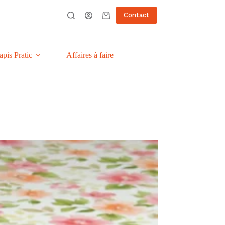
Contact
Panier
d’achat
apis Pratic
Affaires à faire