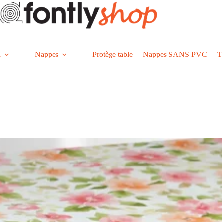
n
Nappes
Protège table
Nappes SANS PVC
T