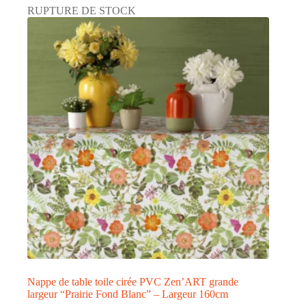
RUPTURE DE STOCK
Nappe de table toile cirée PVC Zen’ART grande
largeur “Prairie Fond Blanc” – Largeur 160cm