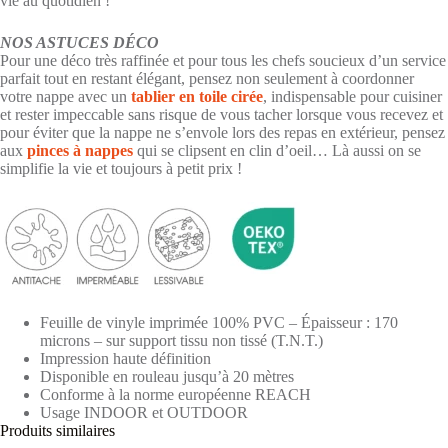
vie au quotidien !
NOS ASTUCES DÉCO
Pour une déco très raffinée et pour tous les chefs soucieux d’un service
parfait tout en restant élégant, pensez non seulement à coordonner
votre nappe avec un
tablier en toile cirée
, indispensable pour cuisiner
et rester impeccable sans risque de vous tacher lorsque vous recevez et
pour éviter que la nappe ne s’envole lors des repas en extérieur, pensez
aux
pinces à nappes
qui se clipsent en clin d’oeil… Là aussi on se
simplifie la vie et toujours à petit prix !
Feuille de vinyle imprimée 100% PVC – Épaisseur : 170
microns – sur support tissu non tissé (T.N.T.)
Impression haute définition
Disponible en rouleau jusqu’à 20 mètres
Conforme à la norme européenne REACH
Usage INDOOR et OUTDOOR
Produits similaires