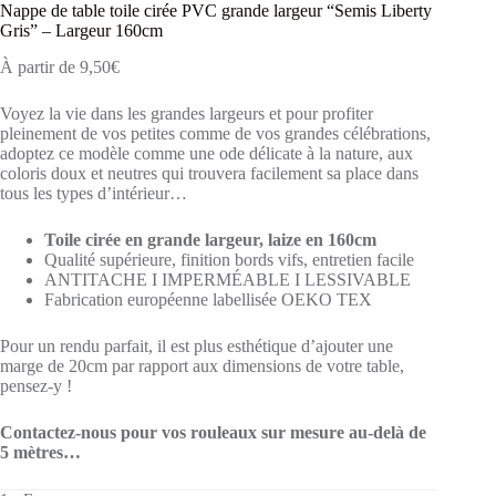
Nappe de table toile cirée PVC grande largeur “Semis Liberty
Gris” – Largeur 160cm
À partir de
9,50
€
Voyez la vie dans les grandes largeurs et pour profiter
pleinement de vos petites comme de vos grandes célébrations,
adoptez ce modèle comme une ode délicate à la nature, aux
coloris doux et neutres qui trouvera facilement sa place dans
tous les types d’intérieur…
Toile cirée en grande largeur, laize en 160cm
Qualité supérieure, finition bords vifs, entretien facile
ANTITACHE I IMPERMÉABLE I LESSIVABLE
Fabrication européenne labellisée OEKO TEX
Pour un rendu parfait, il est plus esthétique d’ajouter une
marge de 20cm par rapport aux dimensions de votre table,
pensez-y !
Contactez-nous pour vos rouleaux sur mesure au-delà de
5 mètres…