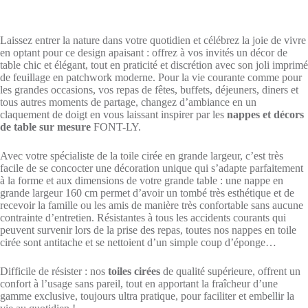
Laissez entrer la nature dans votre quotidien et célébrez la joie de vivre
en optant pour ce design apaisant : offrez à vos invités un décor de
table chic et élégant, tout en praticité et discrétion avec son joli imprimé
de feuillage en patchwork moderne. Pour la vie courante comme pour
les grandes occasions, vos repas de fêtes, buffets, déjeuners, diners et
tous autres moments de partage, changez d’ambiance en un
claquement de doigt en vous laissant inspirer par les
nappes et décors
de table sur mesure
FONT-LY.
Avec votre spécialiste de la toile cirée en grande largeur, c’est très
facile de se concocter une décoration unique qui s’adapte parfaitement
à la forme et aux dimensions de votre grande table : une nappe en
grande largeur 160 cm permet d’avoir un tombé très esthétique et de
recevoir la famille ou les amis de manière très confortable sans aucune
contrainte d’entretien. Résistantes à tous les accidents courants qui
peuvent survenir lors de la prise des repas, toutes nos nappes en toile
cirée sont antitache et se nettoient d’un simple coup d’éponge…
Difficile de résister : nos
toiles cirées
de qualité supérieure, offrent un
confort à l’usage sans pareil, tout en apportant la fraîcheur d’une
gamme exclusive, toujours ultra pratique, pour faciliter et embellir la