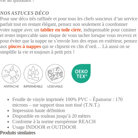
vie au quotidien !
NOS ASTUCES DÉCO
Pour une déco très raffinée et pour tous les chefs soucieux d’un service
parfait tout en restant élégant, pensez non seulement à coordonner
votre nappe avec un
tablier en toile cirée
, indispensable pour cuisiner
et rester impeccable sans risque de vous tacher lorsque vous recevez et
pour éviter que la nappe ne s’envole lors des repas en extérieur, pensez
aux
pinces à nappes
qui se clipsent en clin d’oeil… Là aussi on se
simplifie la vie et toujours à petit prix !
Feuille de vinyle imprimée 100% PVC – Épaisseur : 170
microns – sur support tissu non tissé (T.N.T.)
Impression haute définition
Disponible en rouleau jusqu’à 20 mètres
Conforme à la norme européenne REACH
Usage INDOOR et OUTDOOR
Produits similaires