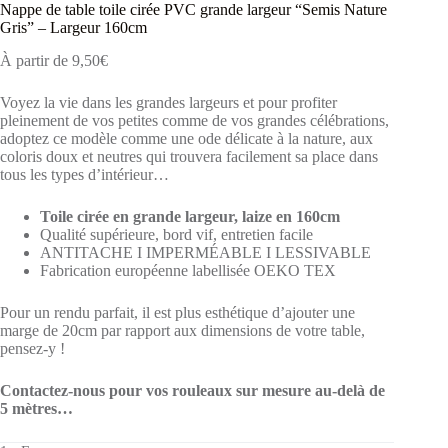
Nappe de table toile cirée PVC grande largeur “Semis Nature
Gris” – Largeur 160cm
À partir de
9,50
€
Voyez la vie dans les grandes largeurs et pour profiter
pleinement de vos petites comme de vos grandes célébrations,
adoptez ce modèle comme une ode délicate à la nature, aux
coloris doux et neutres qui trouvera facilement sa place dans
tous les types d’intérieur…
Toile cirée en grande largeur, laize en 160cm
Qualité supérieure, bord vif, entretien facile
ANTITACHE I IMPERMÉABLE I LESSIVABLE
Fabrication européenne labellisée OEKO TEX
Pour un rendu parfait, il est plus esthétique d’ajouter une
marge de 20cm par rapport aux dimensions de votre table,
pensez-y !
Contactez-nous pour vos rouleaux sur mesure au-delà de
5 mètres…