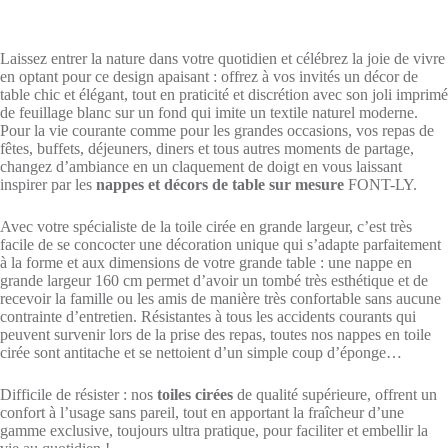
Laissez entrer la nature dans votre quotidien et célébrez la joie de vivre
en optant pour ce design apaisant : offrez à vos invités un décor de
table chic et élégant, tout en praticité et discrétion avec son joli imprimé
de feuillage blanc sur un fond qui imite un textile naturel moderne.
Pour la vie courante comme pour les grandes occasions, vos repas de
fêtes, buffets, déjeuners, diners et tous autres moments de partage,
changez d’ambiance en un claquement de doigt en vous laissant
inspirer par les
nappes et décors de table sur mesure
FONT-LY.
Avec votre spécialiste de la toile cirée en grande largeur, c’est très
facile de se concocter une décoration unique qui s’adapte parfaitement
à la forme et aux dimensions de votre grande table : une nappe en
grande largeur 160 cm permet d’avoir un tombé très esthétique et de
recevoir la famille ou les amis de manière très confortable sans aucune
contrainte d’entretien. Résistantes à tous les accidents courants qui
peuvent survenir lors de la prise des repas, toutes nos nappes en toile
cirée sont antitache et se nettoient d’un simple coup d’éponge…
Difficile de résister : nos
toiles cirées
de qualité supérieure, offrent un
confort à l’usage sans pareil, tout en apportant la fraîcheur d’une
gamme exclusive, toujours ultra pratique, pour faciliter et embellir la