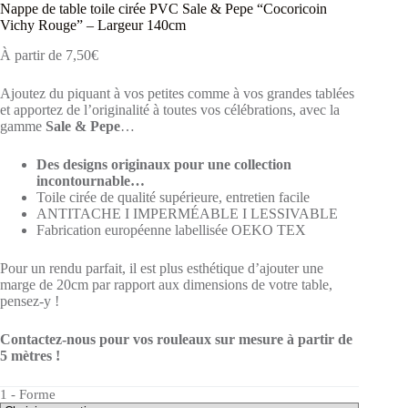
Nappe de table toile cirée PVC Sale & Pepe “Cocoricoin
Vichy Rouge” – Largeur 140cm
À partir de
7,50
€
Ajoutez du piquant à vos petites comme à vos grandes tablées
et apportez de l’originalité à toutes vos célébrations, avec la
gamme
Sale & Pepe
…
Des designs originaux pour une collection
incontournable…
Toile cirée de qualité supérieure, entretien facile
ANTITACHE I IMPERMÉABLE I LESSIVABLE
Fabrication européenne labellisée OEKO TEX
Pour un rendu parfait, il est plus esthétique d’ajouter une
marge de 20cm par rapport aux dimensions de votre table,
pensez-y !
Contactez-nous pour vos rouleaux sur mesure à partir de
5 mètres !
1 - Forme