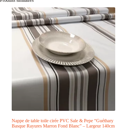
Produits similaires
Nappe de table toile cirée PVC Sale & Pepe “Guéthary
Basque Rayures Marron Fond Blanc” – Largeur 140cm