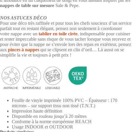
d’ambiance en un claquement de doigt en vous laissant inspirer par les
nappes de table sur mesure
Sale & Pepe.
NOS ASTUCES DÉCO
Pour une déco très raffinée et pour tous les chefs soucieux d’un service
parfait tout en restant élégant, pensez non seulement à coordonner
votre nappe avec un
tablier en toile cirée
, indispensable pour cuisiner
et rester impeccable sans risque de vous tacher lorsque vous recevez et
pour éviter que la nappe ne s’envole lors des repas en extérieur, pensez
aux
pinces à nappes
qui se clipsent en clin d’oeil… Là aussi on se
simplifie la vie et toujours à petit prix !
Feuille de vinyle imprimée 100% PVC – Épaisseur : 170
microns – sur support tissu non tissé (T.N.T.)
Impression haute définition
Disponible en rouleau jusqu’à 20 mètres
Conforme à la norme européenne REACH
Usage INDOOR et OUTDOOR