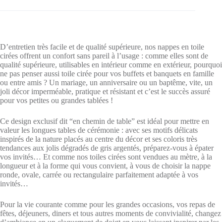
Largeur
140cm
D’entretien très facile et de qualité supérieure, nos nappes en toile
cirées offrent un confort sans pareil à l’usage : comme elles sont de
qualité supérieure, utilisables en intérieur comme en extérieur, pourquoi
ne pas penser aussi toile cirée pour vos buffets et banquets en famille
ou entre amis ? Un mariage, un anniversaire ou un baptême, vite, un
joli décor imperméable, pratique et résistant et c’est le succès assuré
pour vos petites ou grandes tablées !
Ce design exclusif dit “en chemin de table” est idéal pour mettre en
valeur les longues tables de cérémonie : avec ses motifs délicats
inspirés de la nature placés au centre du décor et ses coloris très
tendances aux jolis dégradés de gris argentés, préparez-vous à épater
vos invités… Et comme nos toiles cirées sont vendues au mètre, à la
longueur et à la forme qui vous convient, à vous de choisir la nappe
ronde, ovale, carrée ou rectangulaire parfaitement adaptée à vos
invités…
Pour la vie courante comme pour les grandes occasions, vos repas de
fêtes, déjeuners, diners et tous autres moments de convivialité, changez