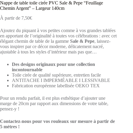
Nappe de table toile cirée PVC Sale & Pepe “Feuillage
Chemin Argent” – Largeur 140cm
À partir de
7,50
€
Ajoutez du piquant à vos petites comme à vos grandes tablées
en apportant de l’originalité à toutes vos célébrations : avec cet
élégant chemin de table de la gamme
Sale & Pepe
, laissez-
vous inspirer par ce décor moderne, délicatement nacré,
ajustable à tous les styles d’intérieur mais pas que…
Des designs originaux pour une collection
incontournable
Toile cirée de qualité supérieure, entretien facile
ANTITACHE I IMPERMÉABLE I LESSIVABLE
Fabrication européenne labellisée OEKO TEX
Pour un rendu parfait, il est plus esthétique d’ajouter une
marge de 20cm par rapport aux dimensions de votre table,
pensez-y !
Contactez-nous pour vos rouleaux sur mesure à partir de
5 mètres !