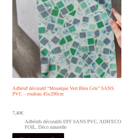
Adhésif décoratif “Mosaïque Vert Bleu Gris” SANS
PVC – rouleau 45x200cm
7,40
€
Adhésifs décoratifs DIY SANS PVC
,
ADH'ECO
FOIL
,
Déco naturelle