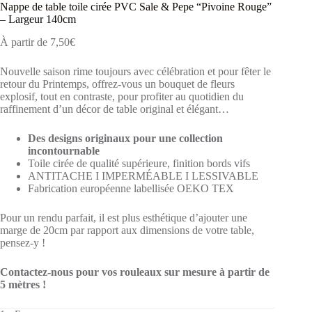
Nappe de table toile cirée PVC Sale & Pepe “Pivoine Rouge”
– Largeur 140cm
À partir de
7,50
€
Nouvelle saison rime toujours avec célébration et pour fêter le
retour du Printemps, offrez-vous un bouquet de fleurs
explosif, tout en contraste, pour profiter au quotidien du
raffinement d’un décor de table original et élégant…
Des designs originaux pour une collection
incontournable
Toile cirée de qualité supérieure, finition bords vifs
ANTITACHE I IMPERMÉABLE I LESSIVABLE
Fabrication européenne labellisée OEKO TEX
Pour un rendu parfait, il est plus esthétique d’ajouter une
marge de 20cm par rapport aux dimensions de votre table,
pensez-y !
Contactez-nous pour vos rouleaux sur mesure à partir de
5 mètres !