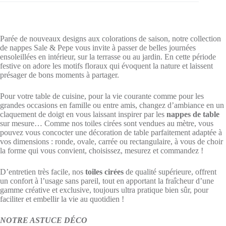
Parée de nouveaux designs aux colorations de saison, notre collection
de nappes Sale & Pepe vous invite à passer de belles journées
ensoleillées en intérieur, sur la terrasse ou au jardin. En cette période
festive on adore les motifs floraux qui évoquent la nature et laissent
présager de bons moments à partager.
Pour votre table de cuisine, pour la vie courante comme pour les
grandes occasions en famille ou entre amis, changez d’ambiance en un
claquement de doigt en vous laissant inspirer par les
nappes de table
sur mesure… Comme nos toiles cirées sont vendues au mètre, vous
pouvez vous concocter une décoration de table parfaitement adaptée à
vos dimensions : ronde, ovale, carrée ou rectangulaire, à vous de choir
la forme qui vous convient, choisissez, mesurez et commandez !
D’entretien très facile, nos
toiles cirées
de qualité supérieure, offrent
un confort à l’usage sans pareil, tout en apportant la fraîcheur d’une
gamme créative et exclusive, toujours ultra pratique bien sûr, pour
faciliter et embellir la vie au quotidien !
NOTRE ASTUCE DÉCO