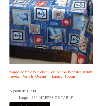
Nappe de table toile cirée PVC Sale & Pepe très grande
largeur “Mers Et Océans” – Largeur 180cm
À partir de
12,50
€
Largeur 180
,
NAPPES DE TABLE
Ce