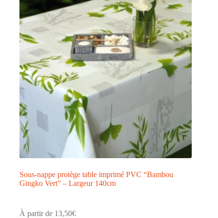
Sous-nappe protège table imprimé PVC “Bambou
Gingko Vert” – Largeur 140cm
À partir de
13,50
€