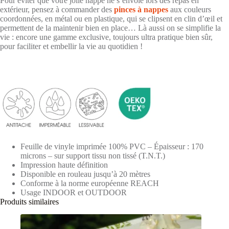
Pour éviter que votre jolie nappe ne s’envole lors des repas en
extérieur, pensez à commander des
pinces à nappes
aux couleurs
coordonnées, en métal ou en plastique, qui se clipsent en clin d’œil et
permettent de la maintenir bien en place… Là aussi on se simplifie la
vie : encore une gamme exclusive, toujours ultra pratique bien sûr,
pour faciliter et embellir la vie au quotidien !
Feuille de vinyle imprimée 100% PVC – Épaisseur : 170
microns – sur support tissu non tissé (T.N.T.)
Impression haute définition
Disponible en rouleau jusqu’à 20 mètres
Conforme à la norme européenne REACH
Usage INDOOR et OUTDOOR
Produits similaires