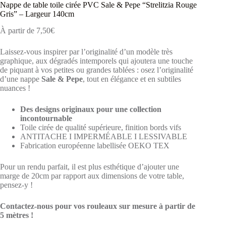
Nappe de table toile cirée PVC Sale & Pepe “Strelitzia Rouge
Gris” – Largeur 140cm
À partir de
7,50
€
Laissez-vous inspirer par l’originalité d’un modèle très
graphique, aux dégradés intemporels qui ajoutera une touche
de piquant à vos petites ou grandes tablées : osez l’originalité
d’une nappe
Sale & Pepe
, tout en élégance et en subtiles
nuances !
Des designs originaux pour une collection
incontournable
Toile cirée de qualité supérieure, finition bords vifs
ANTITACHE I IMPERMÉABLE I LESSIVABLE
Fabrication européenne labellisée OEKO TEX
Pour un rendu parfait, il est plus esthétique d’ajouter une
marge de 20cm par rapport aux dimensions de votre table,
pensez-y !
Contactez-nous pour vos rouleaux sur mesure à partir de
5 mètres !