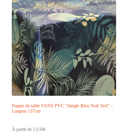
Nappe de table SANS PVC “Jungle Bleu Nuit Vert” –
Largeur 137cm
À partir de
13,50
€