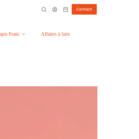
Contact
Panier
d’achat
apis Pratic
Affaires à faire