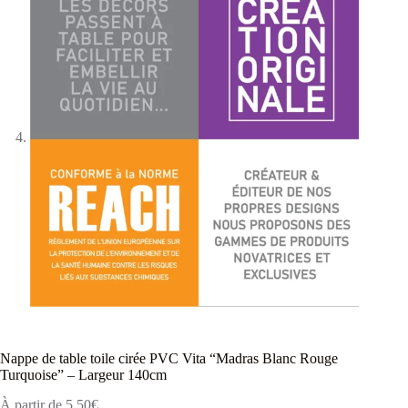
Nappe de table toile cirée PVC Vita “Madras Blanc Rouge
Turquoise” – Largeur 140cm
À partir de
5,50
€