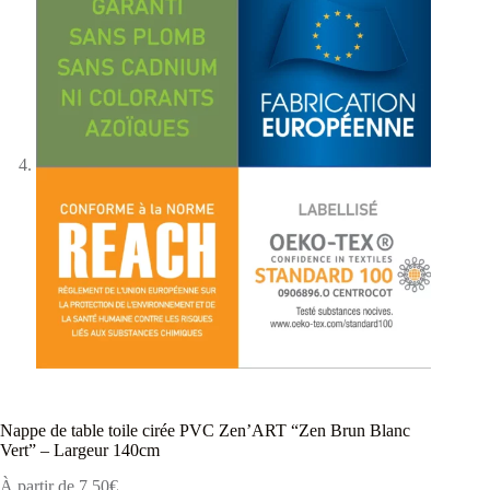
Nappe de table toile cirée PVC Zen’ART “Zen Brun Blanc
Vert” – Largeur 140cm
À partir de
7,50
€