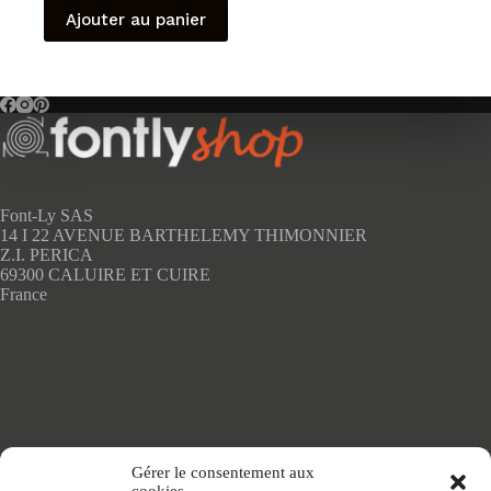
Ajouter au panier
Font-Ly SAS
14 I 22 AVENUE BARTHELEMY THIMONNIER
Z.I. PERICA
69300 CALUIRE ET CUIRE
France
Accueil
Gérer le consentement aux
Adhésifs SANS PVC