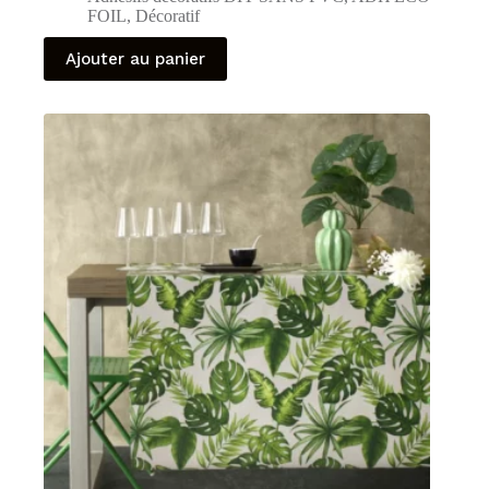
FOIL
,
Décoratif
Ajouter au panier