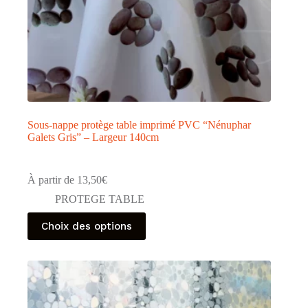
Sous-nappe protège table imprimé PVC “Nénuphar
Galets Gris” – Largeur 140cm
À partir de
13,50
€
PROTEGE TABLE
Ce
Choix des options
produit
a
plusieurs
variations.
Les
options
peuvent