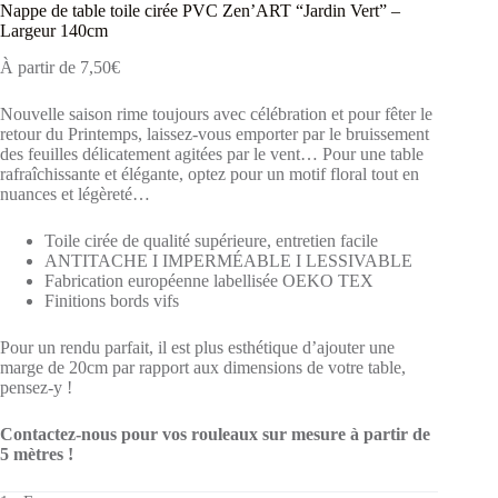
Nappe de table toile cirée PVC Zen’ART “Jardin Vert” –
Largeur 140cm
À partir de
7,50
€
Nouvelle saison rime toujours avec célébration et pour fêter le
retour du Printemps, laissez-vous emporter par le bruissement
des feuilles délicatement agitées par le vent… Pour une table
rafraîchissante et élégante, optez pour un motif floral tout en
nuances et légèreté…
Toile cirée de qualité supérieure, entretien facile
ANTITACHE I IMPERMÉABLE I LESSIVABLE
Fabrication européenne labellisée OEKO TEX
Finitions bords vifs
Pour un rendu parfait, il est plus esthétique d’ajouter une
marge de 20cm par rapport aux dimensions de votre table,
pensez-y !
Contactez-nous pour vos rouleaux sur mesure à partir de
5 mètres !