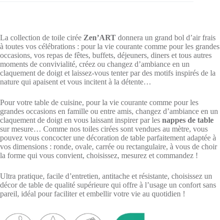
La collection de toile cirée
Zen’ART
donnera un grand bol d’air frais
à toutes vos célébrations : pour la vie courante comme pour les grandes
occasions, vos repas de fêtes, buffets, déjeuners, diners et tous autres
moments de convivialité, créez ou changez d’ambiance en un
claquement de doigt et laissez-vous tenter par des motifs inspirés de la
nature qui apaisent et vous incitent à la détente…
Pour votre table de cuisine, pour la vie courante comme pour les
grandes occasions en famille ou entre amis, changez d’ambiance en un
claquement de doigt en vous laissant inspirer par les
nappes de table
sur mesure… Comme nos toiles cirées sont vendues au mètre, vous
pouvez vous concocter une décoration de table parfaitement adaptée à
vos dimensions : ronde, ovale, carrée ou rectangulaire, à vous de choir
la forme qui vous convient, choisissez, mesurez et commandez !
Ultra pratique, facile d’entretien, antitache et résistante, choisissez un
décor de table de qualité supérieure qui offre à l’usage un confort sans
pareil, idéal pour faciliter et embellir votre vie au quotidien !