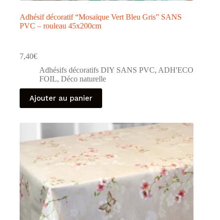
Adhésif décoratif “Mosaïque Vert Bleu Gris” SANS
PVC – rouleau 45x200cm
7,40
€
Adhésifs décoratifs DIY SANS PVC
,
ADH'ECO
FOIL
,
Déco naturelle
Ajouter au panier