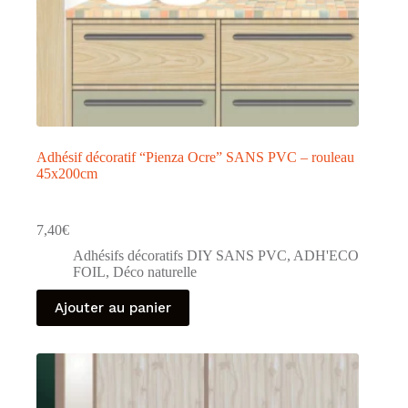
Adhésif décoratif “Pienza Ocre” SANS PVC – rouleau
45x200cm
7,40
€
Adhésifs décoratifs DIY SANS PVC
,
ADH'ECO
FOIL
,
Déco naturelle
Ajouter au panier