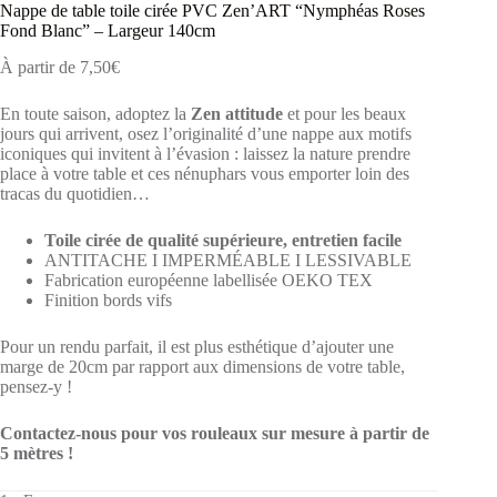
Nappe de table toile cirée PVC Zen’ART “Nymphéas Roses
Fond Blanc” – Largeur 140cm
À partir de
7,50
€
En toute saison, adoptez la
Zen attitude
et pour les beaux
jours qui arrivent, osez l’originalité d’une nappe aux motifs
iconiques qui invitent à l’évasion : laissez la nature prendre
place à votre table et ces nénuphars vous emporter loin des
tracas du quotidien…
Toile cirée de qualité supérieure, entretien facile
ANTITACHE I IMPERMÉABLE I LESSIVABLE
Fabrication européenne labellisée OEKO TEX
Finition bords vifs
Pour un rendu parfait, il est plus esthétique d’ajouter une
marge de 20cm par rapport aux dimensions de votre table,
pensez-y !
Contactez-nous pour vos rouleaux sur mesure à partir de
5 mètres !