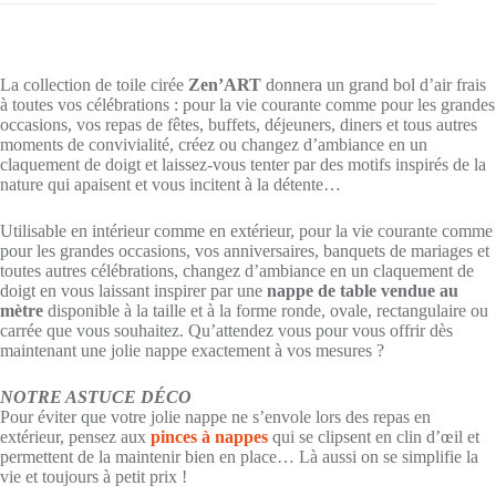
La collection de toile cirée
Zen’ART
donnera un grand bol d’air frais
à toutes vos célébrations : pour la vie courante comme pour les grandes
occasions, vos repas de fêtes, buffets, déjeuners, diners et tous autres
moments de convivialité, créez ou changez d’ambiance en un
claquement de doigt et laissez-vous tenter par des motifs inspirés de la
nature qui apaisent et vous incitent à la détente…
Utilisable en intérieur comme en extérieur, pour la vie courante comme
pour les grandes occasions, vos anniversaires, banquets de mariages et
toutes autres célébrations, changez d’ambiance en un claquement de
doigt en vous laissant inspirer par une
nappe de table vendue au
mètre
disponible à la taille et à la forme ronde, ovale, rectangulaire ou
carrée que vous souhaitez. Qu’attendez vous pour vous offrir dès
maintenant une jolie nappe exactement à vos mesures ?
NOTRE ASTUCE DÉCO
Pour éviter que votre jolie nappe ne s’envole lors des repas en
extérieur, pensez aux
pinces à nappes
qui se clipsent en clin d’œil et
permettent de la maintenir bien en place… Là aussi on se simplifie la
vie et toujours à petit prix !