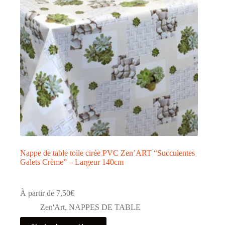
Nappe de table toile cirée PVC Zen’ART “Succulentes
Galets Crème” – Largeur 140cm
À partir de
7,50
€
Zen'Art
,
NAPPES DE TABLE
Ce