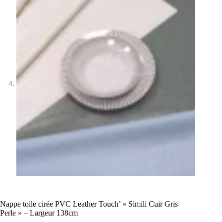
Nappe toile cirée PVC Leather Touch’ « Simili Cuir Gris
Perle » – Largeur 138cm