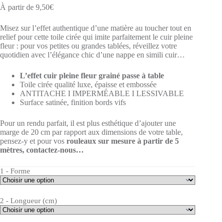
À partir de
9,50
€
Misez sur l’effet authentique d’une matière au toucher tout en
relief pour cette toile cirée qui imite parfaitement le cuir pleine
fleur : pour vos petites ou grandes tablées, réveillez votre
quotidien avec l’élégance chic d’une nappe en simili cuir…
L’effet cuir pleine fleur grainé passe à table
Toile cirée qualité luxe, épaisse et embossée
ANTITACHE I IMPERMÉABLE I LESSIVABLE
Surface satinée, finition bords vifs
Pour un rendu parfait, il est plus esthétique d’ajouter une
marge de 20 cm par rapport aux dimensions de votre table,
pensez-y et pour vos
rouleaux sur mesure à partir de 5
mètres, contactez-nous…
1 - Forme
2 - Longueur (cm)