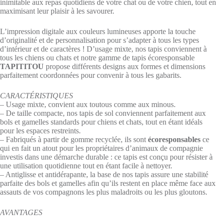
inimitable aux repas quotidiens de votre chat ou de votre chien, tout en
maximisant leur plaisir à les savourer.
L’impression digitale aux couleurs lumineuses apporte la touche
d’originalité et de personnalisation pour s’adapter à tous les types
d’intérieur et de caractères ! D’usage mixte, nos tapis conviennent à
tous les chiens ou chats et notre gamme de tapis écoresponsable
TAPITITOU
propose différents designs aux formes et dimensions
parfaitement coordonnées pour convenir à tous les gabarits.
CARACTÉRISTIQUES
– Usage mixte, convient aux toutous comme aux minous.
– De taille compacte, nos tapis de sol conviennent parfaitement aux
bols et gamelles standards pour chiens et chats, tout en étant idéals
pour les espaces restreints.
– Fabriqués à partir de gomme recyclée, ils sont
écoresponsables
ce
qui en fait un atout pour les propriétaires d’animaux de compagnie
investis dans une démarche durable : ce tapis est conçu pour résister à
une utilisation quotidienne tout en étant facile à nettoyer.
– Antiglisse et antidérapante, la base de nos tapis assure une stabilité
parfaite des bols et gamelles afin qu’ils restent en place même face aux
assauts de vos compagnons les plus maladroits ou les plus gloutons.
AVANTAGES