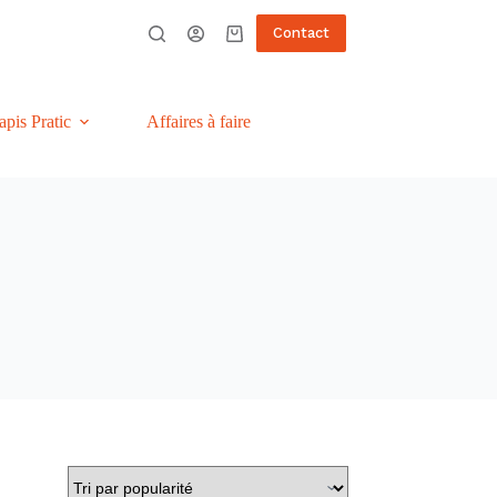
Contact
Panier
d’achat
apis Pratic
Affaires à faire