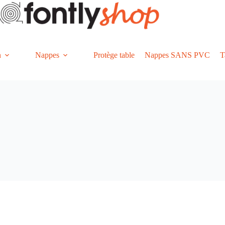
n
Nappes
Protège table
Nappes SANS PVC
T