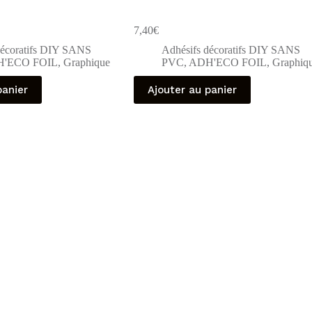
7,40
€
décoratifs DIY SANS
Adhésifs décoratifs DIY SANS
'ECO FOIL
,
Graphique
PVC
,
ADH'ECO FOIL
,
Graphiq
panier
Ajouter au panier