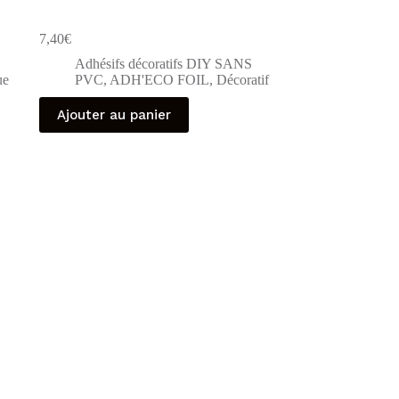
7,40
€
Adhésifs décoratifs DIY SANS
ue
PVC
,
ADH'ECO FOIL
,
Décoratif
Ajouter au panier