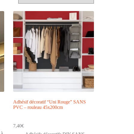
Adhésif décoratif “Uni Rouge” SANS
PVC – rouleau 45x200cm
7,40
€