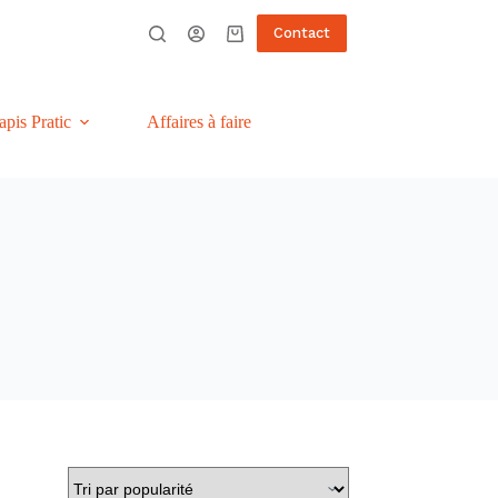
Contact
Panier
d’achat
apis Pratic
Affaires à faire