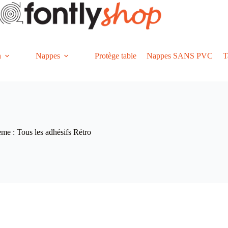
n
Nappes
Protège table
Nappes SANS PVC
T
hème : Tous les adhésifs Rétro