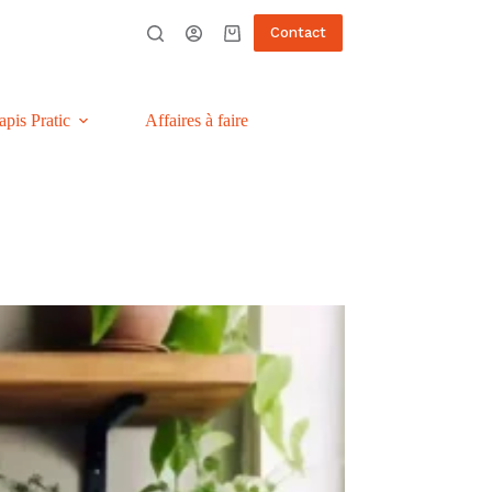
Contact
Panier
d’achat
apis Pratic
Affaires à faire