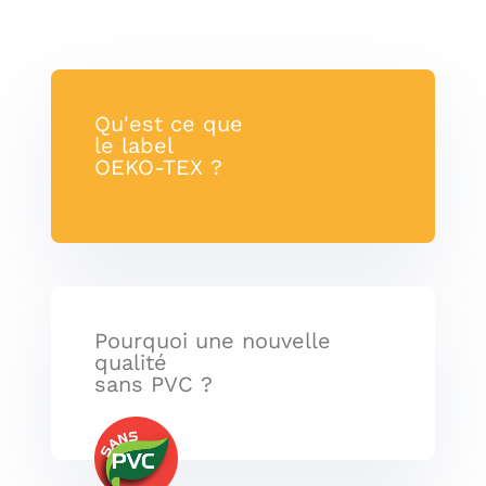
Qu'est ce que
le label
OEKO-TEX ?
Pourquoi une nouvelle
qualité
sans PVC ?