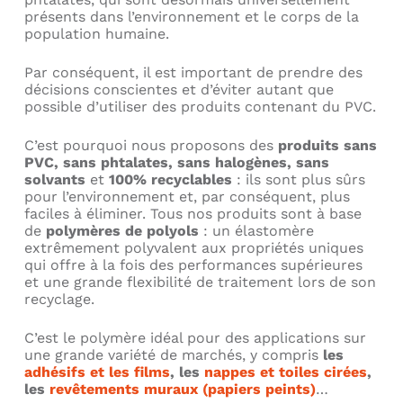
présents dans l’environnement et le corps de la
population humaine.
Par conséquent, il est important de prendre des
décisions conscientes et d’éviter autant que
possible d’utiliser des produits contenant du PVC.
C’est pourquoi nous proposons des
produits
sans
PVC, sans phtalates, sans halogènes, sans
solvants
et
100% recyclables
: ils sont plus sûrs
pour l’environnement et, par conséquent, plus
faciles à éliminer.
Tous nos produits sont à base
de
polymères de polyols
: un élastomère
extrêmement polyvalent aux propriétés uniques
qui offre à la fois des performances supérieures
et une grande flexibilité de traitement lors de son
recyclage.
C’est le polymère idéal pour des applications sur
une grande variété de marchés, y compris
les
adhésifs et les films
, les
nappes et toiles cirées
,
les
revêtements muraux (papiers peints)
…