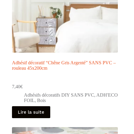
Adhésif décoratif “Chêne Gris Argenté” SANS PVC –
rouleau 45x200cm
7,40
€
Adhésifs décoratifs DIY SANS PVC
,
ADH'ECO
FOIL
,
Bois
Lire la suite