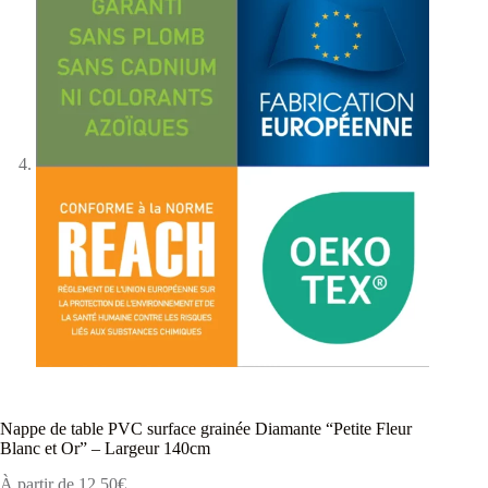
Nappe de table PVC surface grainée Diamante “Petite Fleur
Blanc et Or” – Largeur 140cm
À partir de
12,50
€