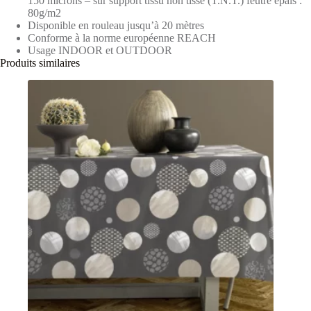
150 microns – sur support tissu non tissé (T.N.T.) feutre épais :
80g/m2
Disponible en rouleau jusqu’à 20 mètres
Conforme à la norme européenne REACH
Usage INDOOR et OUTDOOR
Produits similaires