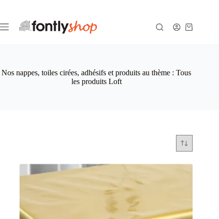
Passer
au
contenu
Panier
d’achat
Nos nappes, toiles cirées, adhésifs et produits au thème : Tous
les produits Loft