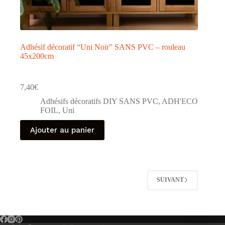
Adhésif décoratif “Uni Noir” SANS PVC – rouleau
45x200cm
7,40
€
Adhésifs décoratifs DIY SANS PVC
,
ADH'ECO
FOIL
,
Uni
Ajouter au panier
SUIVANT