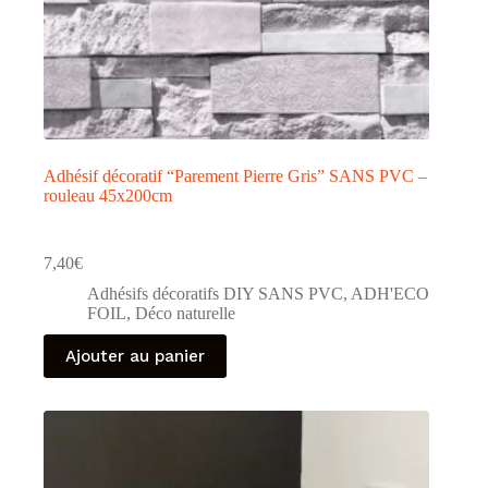
Adhésif décoratif “Parement Pierre Gris” SANS PVC –
rouleau 45x200cm
7,40
€
Adhésifs décoratifs DIY SANS PVC
,
ADH'ECO
FOIL
,
Déco naturelle
Ajouter au panier