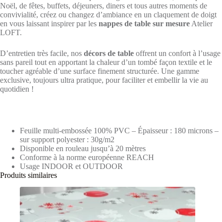
Noël, de fêtes, buffets, déjeuners, diners et tous autres moments de
convivialité, créez ou changez d’ambiance en un claquement de doigt
en vous laissant inspirer par les
nappes de table sur mesure
Atelier
LOFT.
D’entretien très facile, nos
décors de table
offrent un confort à l’usage
sans pareil tout en apportant la chaleur d’un tombé façon textile et le
toucher agréable d’une surface finement structurée. Une gamme
exclusive, toujours ultra pratique, pour faciliter et embellir la vie au
quotidien !
Feuille multi-embossée 100% PVC – Épaisseur : 180 microns –
sur support polyester : 30g/m2
Disponible en rouleau jusqu’à 20 mètres
Conforme à la norme européenne REACH
Usage INDOOR et OUTDOOR
Produits similaires