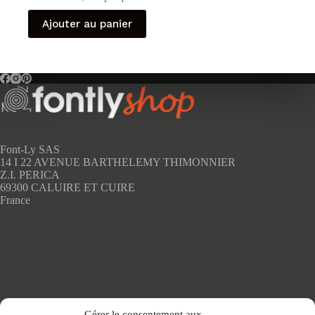
Ajouter au panier
Font-Ly SAS
14 I 22 AVENUE BARTHELEMY THIMONNIER
Z.I. PERICA
69300 CALUIRE ET CUIRE
France
Accueil
Gérer le consentement aux