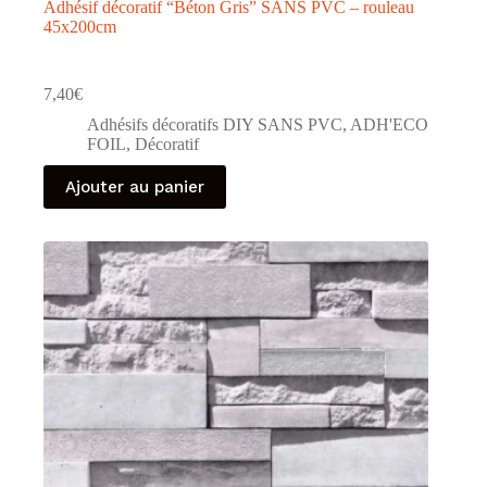
Adhésif décoratif “Béton Gris” SANS PVC – rouleau
45x200cm
7,40
€
Adhésifs décoratifs DIY SANS PVC
,
ADH'ECO
FOIL
,
Décoratif
Ajouter au panier