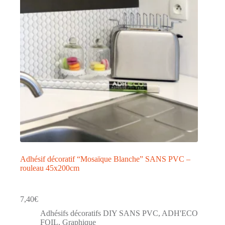
Adhésif décoratif “Mosaïque Blanche” SANS PVC –
rouleau 45x200cm
7,40
€
Adhésifs décoratifs DIY SANS PVC
,
ADH'ECO
FOIL
,
Graphique