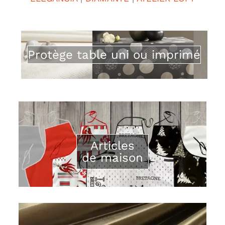
Protège table uni ou imprimé
Articles
de maison