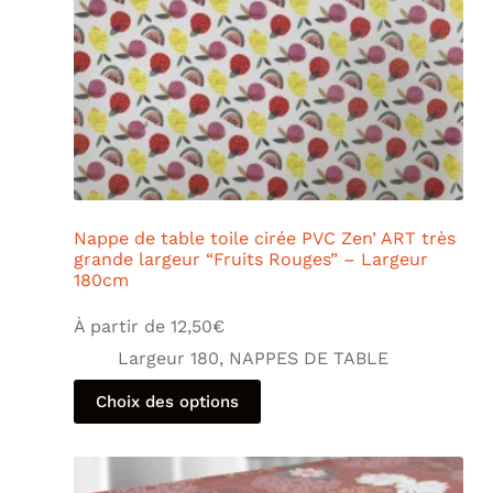
Nappe de table toile cirée PVC Zen’ ART très
grande largeur “Fruits Rouges” – Largeur
180cm
À partir de
12,50
€
Largeur 180
,
NAPPES DE TABLE
Choix des options