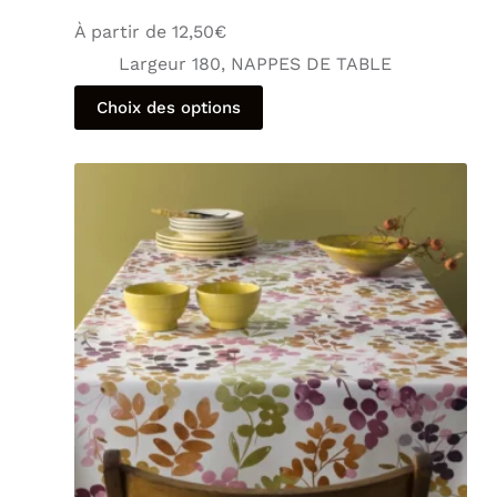
À partir de
12,50
€
Largeur 180
,
NAPPES DE TABLE
Choix des options