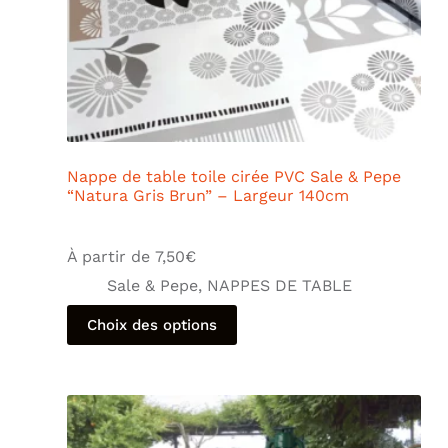
Nappe de table toile cirée PVC Sale & Pepe
“Natura Gris Brun” – Largeur 140cm
À partir de
7,50
€
Sale & Pepe
,
NAPPES DE TABLE
Choix des options