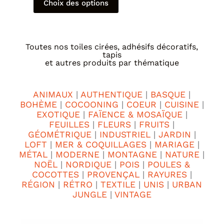
Choix des options
Toutes nos toiles cirées, adhésifs décoratifs,
tapis
et autres produits par thématique
ANIMAUX
|
AUTHENTIQUE
|
BASQUE
|
BOHÈME
|
COCOONING
|
COEUR
|
CUISINE
|
EXOTIQUE
|
FAÏENCE & MOSAÏQUE
|
FEUILLES
|
FLEURS
|
FRUITS
|
GÉOMÉTRIQUE
|
INDUSTRIEL
|
JARDIN
|
LOFT
|
MER & COQUILLAGES
|
MARIAGE
|
MÉTAL
|
MODERNE
|
MONTAGNE
|
NATURE
|
NOËL
|
NORDIQUE
|
POIS
|
POULES &
COCOTTES
|
PROVENÇAL
|
RAYURES
|
RÉGION
|
RÉTRO
|
TEXTILE
|
UNIS
|
URBAN
JUNGLE
|
VINTAGE