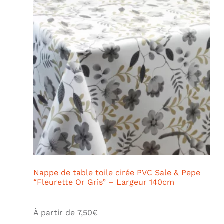
Nappe de table toile cirée PVC Sale & Pepe
“Fleurette Or Gris” – Largeur 140cm
À partir de
7,50
€