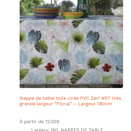
Nappe de table toile cirée PVC Zen’ ART très
grande largeur “Floral” – Largeur 180cm
À partir de
12,50
€
Largeur 180
,
NAPPES DE TABLE