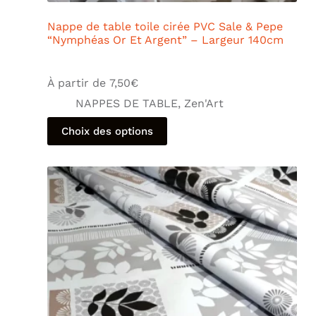
Nappe de table toile cirée PVC Sale & Pepe
“Nymphéas Or Et Argent” – Largeur 140cm
À partir de
7,50
€
NAPPES DE TABLE
,
Zen'Art
Choix des options