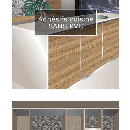
Adhésifs cuisine
SANS PVC