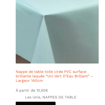
Nappe de table toile cirée PVC surface
brillante laquée “Uni Vert D’Eau Brillant” –
Largeur 140cm
À partir de
10,50
€
Les Unis
,
NAPPES DE TABLE