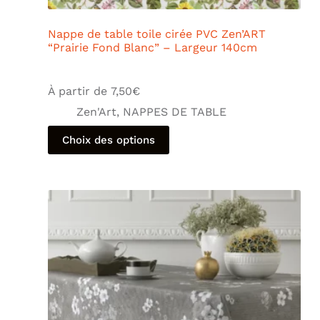
Nappe de table toile cirée PVC Zen’ART
“Prairie Fond Blanc” – Largeur 140cm
À partir de
7,50
€
Zen'Art
,
NAPPES DE TABLE
Choix des options