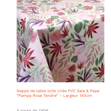
Nappe de table toile cirée PVC Sale & Pepe
“Pampa Rose Tendre” – Largeur 140cm
À partir de
7,50
€