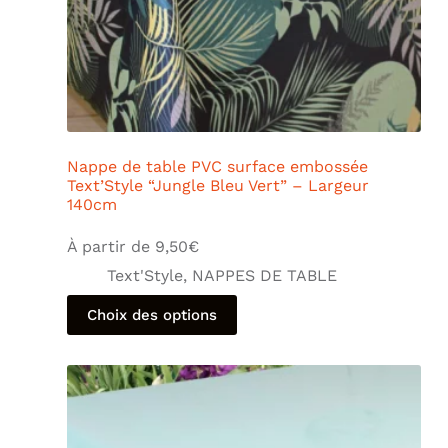
Nappe de table PVC surface embossée
Text’Style “Jungle Bleu Vert” – Largeur
140cm
À partir de
9,50
€
Text'Style
,
NAPPES DE TABLE
Choix des options