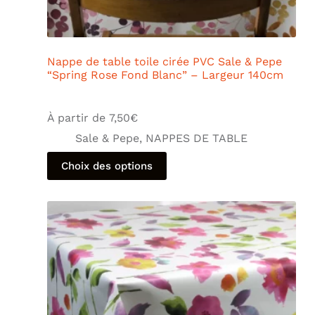
Nappe de table toile cirée PVC Sale & Pepe
“Spring Rose Fond Blanc” – Largeur 140cm
À partir de
7,50
€
Sale & Pepe
,
NAPPES DE TABLE
Choix des options