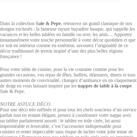
Blanc"
-
Largeur
140cm
Dans la collection
Sale & Pepe
, retrouvez un grand classique de nos
designs exclusifs : la fameuse rayure bayadère basque, qui rappelle les
vacances et les belles tablées en famille ou avec les amis… Apportez
instantanément votre touche personnelle à votre décor quotidien et que
ce soit en intérieur comme en extérieur, savourez l’originalité de ce
décor traditionnel de terroir inspiré d’une des plus belles régions
françaises !
Pour votre table de cuisine, pour la vie courante comme pour les
grandes occasions, vos repas de fêtes, buffets, déjeuners, diners et tous
autres moments de convivialité, changez d’ambiance en un claquement
de doigt en vous laissant inspirer par les
nappes de table à la coupe
Sale & Pepe.
NOTRE ASTUCE DÉCO
Pour une déco très raffinée et pour tous les chefs soucieux d’un service
parfait tout en restant élégant, pensez à coordonner votre nappe avec
un tablier parfaitement assorti : le tablier en toile cirée, lui aussi
imperméable et lessivable, c’est l’accessoire indispensable pour
cuisiner et rester impeccable sans risque de tacher votre jolie tenue de