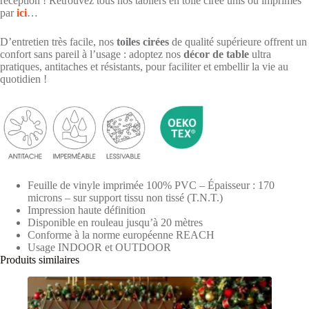
réception ! Retrouvez tous nos tabliers en toile cirée unis ou imprimés
par
ici
…
D’entretien très facile, nos
toiles cirées
de qualité supérieure offrent un
confort sans pareil à l’usage : adoptez nos
décor de table
ultra
pratiques, antitaches et résistants, pour faciliter et embellir la vie au
quotidien !
Feuille de vinyle imprimée 100% PVC – Épaisseur : 170
microns – sur support tissu non tissé (T.N.T.)
Impression haute définition
Disponible en rouleau jusqu’à 20 mètres
Conforme à la norme européenne REACH
Usage INDOOR et OUTDOOR
Produits similaires