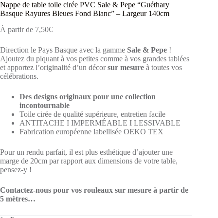
Nappe de table toile cirée PVC Sale & Pepe “Guéthary
Basque Rayures Bleues Fond Blanc” – Largeur 140cm
À partir de
7,50
€
Direction le Pays Basque avec la gamme
Sale & Pepe
!
Ajoutez du piquant à vos petites comme à vos grandes tablées
et apportez l’originalité d’un décor
sur mesure
à toutes vos
célébrations.
Des designs originaux pour une collection
incontournable
Toile cirée de qualité supérieure, entretien facile
ANTITACHE I IMPERMÉABLE I LESSIVABLE
Fabrication européenne labellisée OEKO TEX
Pour un rendu parfait, il est plus esthétique d’ajouter une
marge de 20cm par rapport aux dimensions de votre table,
pensez-y !
Contactez-nous pour vos rouleaux sur mesure à partir de
5 mètres…