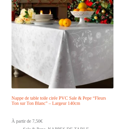
Nappe de table toile cirée PVC Sale & Pepe “Fleurs
Ton sur Ton Blanc” – Largeur 140cm
À partir de
7,50
€