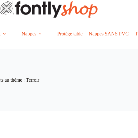
n
Nappes
Protège table
Nappes SANS PVC
T
ts au thème : Terroir