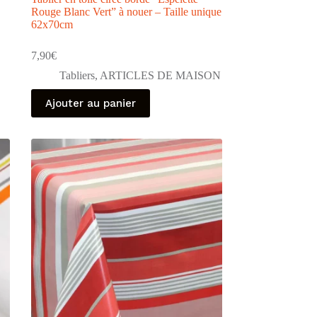
Rouge Blanc Vert” à nouer – Taille unique
62x70cm
7,90
€
Tabliers
,
ARTICLES DE MAISON
Ajouter au panier