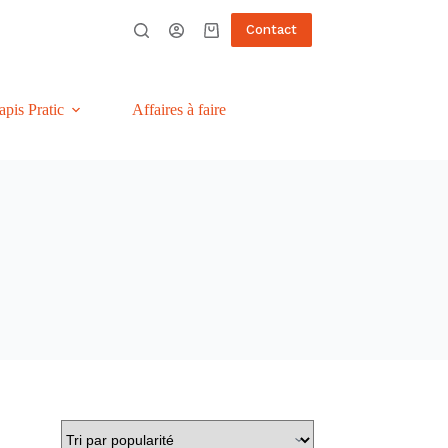
Contact
Panier
d’achat
apis Pratic
Affaires à faire