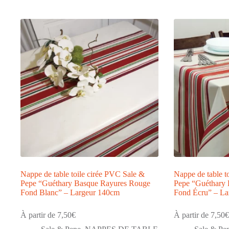
par
popularité
Nappe de table toile cirée PVC Sale &
Nappe de table t
Pepe “Guéthary Basque Rayures Rouge
Pepe “Guéthary
Fond Blanc” – Largeur 140cm
Fond Écru” – La
À partir de
7,50
€
À partir de
7,50
€