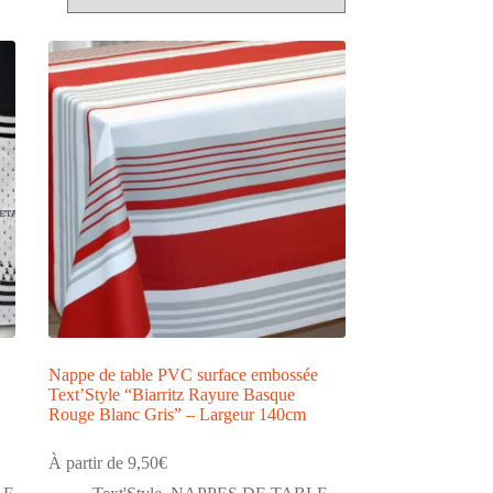
Nappe de table PVC surface embossée
Text’Style “Biarritz Rayure Basque
Rouge Blanc Gris” – Largeur 140cm
À partir de
9,50
€