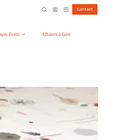
Contact
Panier
d’achat
apis Pratic
Affaires à faire