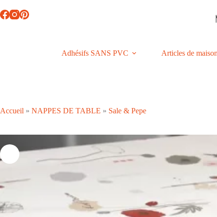
Passer
au
contenu
Adhésifs SANS PVC
Articles de maiso
Accueil
»
NAPPES DE TABLE
»
Sale & Pepe