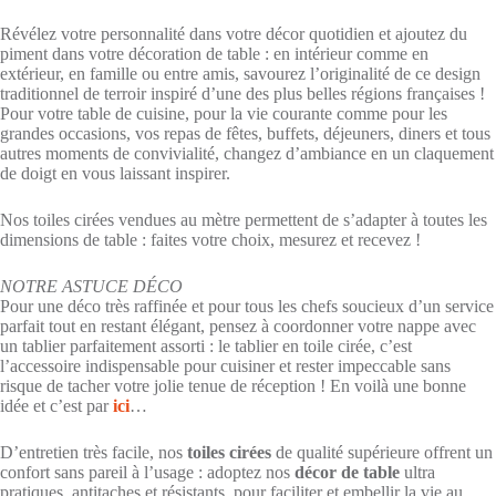
Révélez votre personnalité dans votre décor quotidien et ajoutez du
piment dans votre décoration de table : en intérieur comme en
extérieur, en famille ou entre amis, savourez l’originalité de ce design
traditionnel de terroir inspiré d’une des plus belles régions françaises !
Pour votre table de cuisine, pour la vie courante comme pour les
grandes occasions, vos repas de fêtes, buffets, déjeuners, diners et tous
autres moments de convivialité, changez d’ambiance en un claquement
de doigt en vous laissant inspirer.
Nos toiles cirées vendues au mètre permettent de s’adapter à toutes les
dimensions de table : faites votre choix, mesurez et recevez !
NOTRE ASTUCE DÉCO
Pour une déco très raffinée et pour tous les chefs soucieux d’un service
parfait tout en restant élégant, pensez à coordonner votre nappe avec
un tablier parfaitement assorti : le tablier en toile cirée, c’est
l’accessoire indispensable pour cuisiner et rester impeccable sans
risque de tacher votre jolie tenue de réception ! En voilà une bonne
idée et c’est par
ici
…
D’entretien très facile, nos
toiles cirées
de qualité supérieure offrent un
confort sans pareil à l’usage : adoptez nos
décor de table
ultra
pratiques, antitaches et résistants, pour faciliter et embellir la vie au