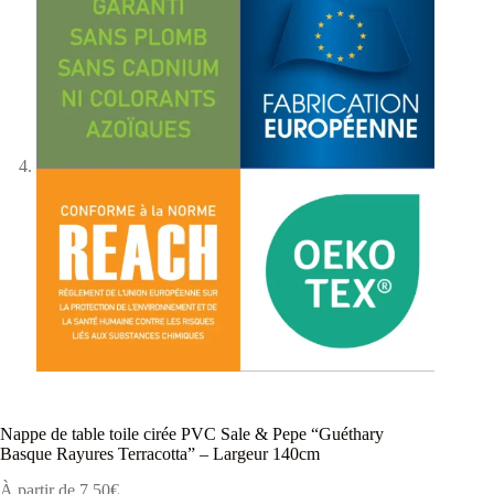
Nappe de table toile cirée PVC Sale & Pepe “Guéthary
Basque Rayures Terracotta” – Largeur 140cm
À partir de
7,50
€