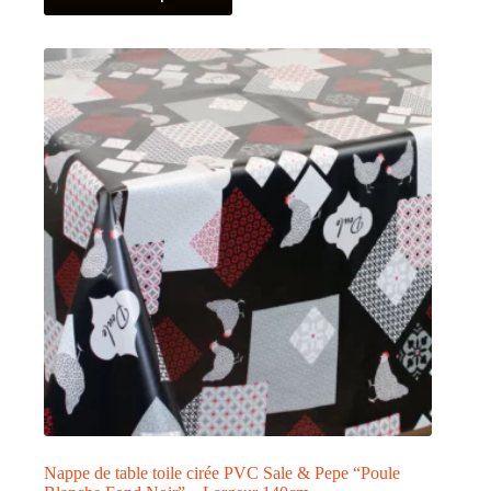
a
plusieurs
variations.
Les
options
peuvent
être
choisies
sur
la
page
du
produit
Nappe de table toile cirée PVC Sale & Pepe “Poule