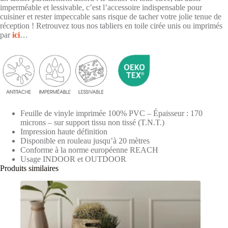
imperméable et lessivable, c’est l’accessoire indispensable pour
cuisiner et rester impeccable sans risque de tacher votre jolie tenue de
réception ! Retrouvez tous nos tabliers en toile cirée unis ou imprimés
par
ici
…
Feuille de vinyle imprimée 100% PVC – Épaisseur : 170
microns – sur support tissu non tissé (T.N.T.)
Impression haute définition
Disponible en rouleau jusqu’à 20 mètres
Conforme à la norme européenne REACH
Usage INDOOR et OUTDOOR
Produits similaires