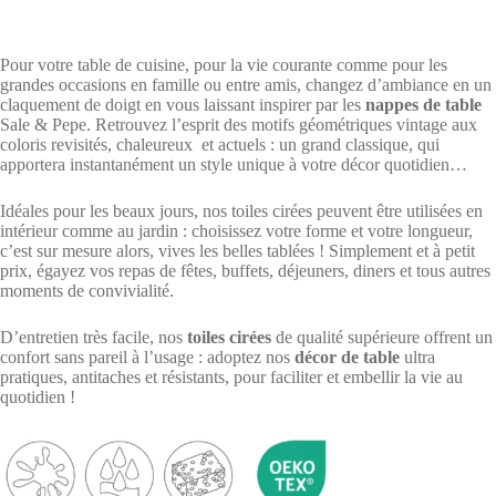
Largeur
140cm
Pour votre table de cuisine, pour la vie courante comme pour les
grandes occasions en famille ou entre amis, changez d’ambiance en un
claquement de doigt en vous laissant inspirer par les
nappes de table
Sale & Pepe. Retrouvez l’esprit des motifs géométriques vintage aux
coloris revisités, chaleureux et actuels : un grand classique, qui
apportera instantanément un style unique à votre décor quotidien…
Idéales pour les beaux jours, nos toiles cirées peuvent être utilisées en
intérieur comme au jardin : choisissez votre forme et votre longueur,
c’est sur mesure alors, vives les belles tablées ! Simplement et à petit
prix, égayez vos repas de fêtes, buffets, déjeuners, diners et tous autres
moments de convivialité.
D’entretien très facile, nos
toiles cirées
de qualité supérieure offrent un
confort sans pareil à l’usage : adoptez nos
décor de table
ultra
pratiques, antitaches et résistants, pour faciliter et embellir la vie au
quotidien !