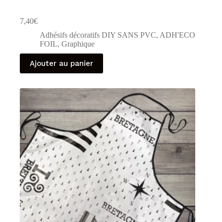
7,40
€
Adhésifs décoratifs DIY SANS PVC
,
ADH'ECO
FOIL
,
Graphique
Ajouter au panier