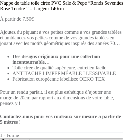
Nappe de table toile cirée PVC Sale & Pepe “Ronds Seventies
Rose Tendre ” – Largeur 140cm
À partir de
7,50
€
Ajoutez du piquant à vos petites comme à vos grandes tablées
et ambiancez vos petites comme de vos grandes tablées en
jouant avec les motifs géométriques inspirés des années 70…
Des designs originaux pour une collection
incontournable…
Toile cirée de qualité supérieure, entretien facile
ANTITACHE I IMPERMÉABLE I LESSIVABLE
Fabrication européenne labellisée OEKO TEX
Pour un rendu parfait, il est plus esthétique d’ajouter une
marge de 20cm par rapport aux dimensions de votre table,
pensez-y !
Contactez-nous pour vos rouleaux sur mesure à partir de
5 mètres !
1 - Forme