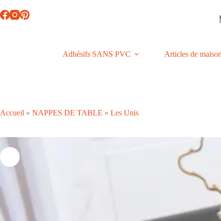
Passer
au
contenu
Adhésifs SANS PVC
Articles de maiso
Accueil
»
NAPPES DE TABLE
»
Les Unis