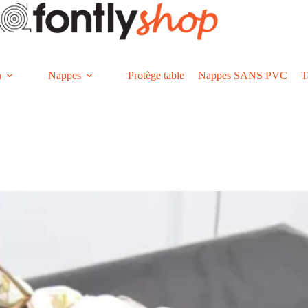
n
Nappes
Protège table
Nappes SANS PVC
T