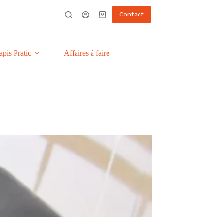
Contact
Panier
d’achat
apis Pratic
Affaires à faire