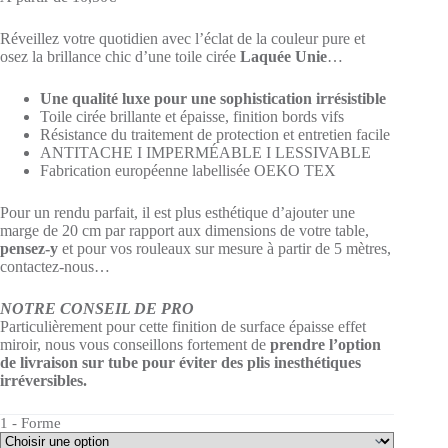
Réveillez votre quotidien avec l’éclat de la couleur pure et
osez la brillance chic d’une toile cirée
Laquée Unie
…
Une qualité luxe pour une sophistication irrésistible
Toile cirée brillante et épaisse, finition bords vifs
Résistance du traitement de protection et entretien facile
ANTITACHE I IMPERMÉABLE I LESSIVABLE
Fabrication européenne labellisée OEKO TEX
Pour un rendu parfait, il est plus esthétique d’ajouter une
marge de 20 cm par rapport aux dimensions de votre table,
pensez-y
et pour vos rouleaux sur mesure à partir de 5 mètres,
contactez-nous…
NOTRE CONSEIL DE PRO
Particulièrement pour cette finition de surface épaisse effet
miroir, nous vous conseillons fortement de
prendre l’option
de livraison sur tube pour éviter des plis inesthétiques
irréversibles.
1 - Forme