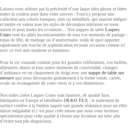
Laissez-vous séduire par la préciosité d’une laque ultra glossy et faites
entrer la couleur pure dans votre univers : Font-Ly propose une
collection aux coloris basiques, unis ou métallisés, qui sauront intégrer
et mettre en valeur tous les styles de décoration intérieure en toute
saison et pour toutes les occasions… Nos nappes de table
Laques
Unies
sont les alliés incontournables de tous vos moments de partage :
repas de fête, de mariage ou d’anniversaire, voilà de quoi apporter
rapidement une touche de sophistication en toute occasion comme ici
avec ce vert anis moderne et lumineux.
Pour la vie courante comme pour les grandes célébrations, vos buffets,
déjeuners, diners et tous autres moments de convivialité, changez
d’ambiance en un claquement de doigt avec une
nappe de table sur
mesure
que nous découpons gratuitement à la forme ronde, carrée,
ovale ou rectangulaire de votre choix et à vos dimensions.
Nos toiles cirées Laques Unies sont épaisses, de qualité luxe,
fabriquées en Europe et labellisées
OEKO TEX
: le traitement de
surface confère à la finition laquée une grande résistance pour un effet
miroir inégalable et c’est pour cette raison que nous vous invitons
spécialement pour cette qualité à choisir une livraison sur tube afin
d’éviter tout plis disgracieux.