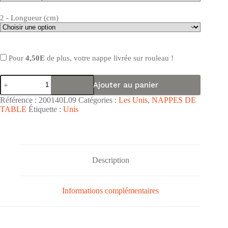
2 - Longueur (cm)
Pour
4,50E
de plus, votre nappe livrée sur rouleau !
quantité
Ajouter au panier
de
Nappe
Référence :
200140L09
Catégories :
Les Unis
,
NAPPES DE
de
TABLE
Étiquette :
Unis
table
toile
cirée
PVC
surface
brillante
Description
laquée
"Uni
Vert
Informations complémentaires
Anis
Brillant"
-
Largeur
140cm