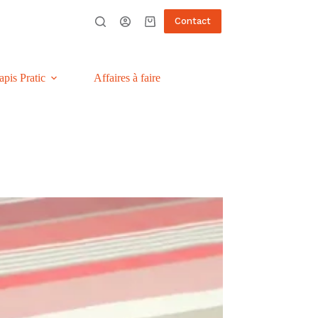
Contact
Panier
d’achat
apis Pratic
Affaires à faire