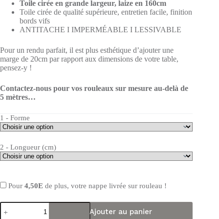
Toile cirée en grande largeur, laize en 160cm
Toile cirée de qualité supérieure, entretien facile, finition
bords vifs
ANTITACHE I IMPERMÉABLE I LESSIVABLE
Pour un rendu parfait, il est plus esthétique d’ajouter une
marge de 20cm par rapport aux dimensions de votre table,
pensez-y !
Contactez-nous pour vos rouleaux sur mesure au-delà de
5 mètres…
1 - Forme
2 - Longueur (cm)
Pour
4,50E
de plus, votre nappe livrée sur rouleau !
quantité
Ajouter au panier
de