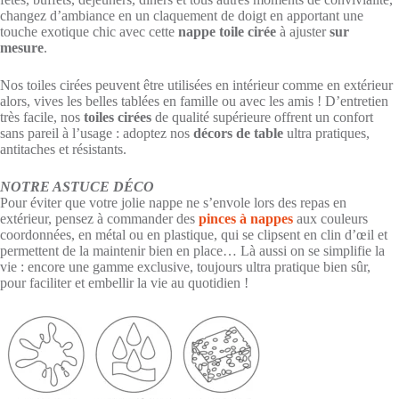
changez d’ambiance en un claquement de doigt en apportant une
touche exotique chic avec cette
nappe toile cirée
à ajuster
sur
mesure
.
Nos toiles cirées peuvent être utilisées en intérieur comme en extérieur
alors, vives les belles tablées en famille ou avec les amis ! D’entretien
très facile, nos
toiles cirées
de qualité supérieure offrent un confort
sans pareil à l’usage : adoptez nos
décors de table
ultra pratiques,
antitaches et résistants.
NOTRE ASTUCE DÉCO
Pour éviter que votre jolie nappe ne s’envole lors des repas en
extérieur, pensez à commander des
pinces à nappes
aux couleurs
coordonnées, en métal ou en plastique, qui se clipsent en clin d’œil et
permettent de la maintenir bien en place… Là aussi on se simplifie la
vie : encore une gamme exclusive, toujours ultra pratique bien sûr,
pour faciliter et embellir la vie au quotidien !