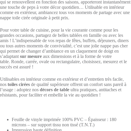
qui se renouvellent en fonction des saisons, apporteront instantanément
une touche de peps à votre décor quotidien… Utilisable en intérieur
comme en extérieur, ambiancez tous vos moments de partage avec une
nappe toile cirée originale à petit prix.
Pour votre table de cuisine, pour la vie courante comme pour les
grandes occasions, partagez de belles tablées en famille ou avec les
amis ! L’indispensable de vos repas de fêtes, buffets, déjeuners, diners
ou tous autres moments de convivialité, c’est une jolie nappe pas cher
qui permet de changer d’ambiance en un claquement de doigt en
s’adaptant
sur mesure
aux dimensions et à la forme de votre
table. Ronde, carrée, ovale ou rectangulaire, choisissez, mesurez et le
succès est assuré !
Utilisables en intérieur comme en extérieur et d’entretien très facile,
nos
toiles cirées
de qualité supérieure offrent un confort sans pareil à
l’usage : adoptez nos
décors de table
ultra pratiques, antitaches et
résistants, pour faciliter et embellir la vie au quotidien !
Feuille de vinyle imprimée 100% PVC – Épaisseur : 180
microns – sur support tissu non tissé (T.N.T.)
Impression haute définition