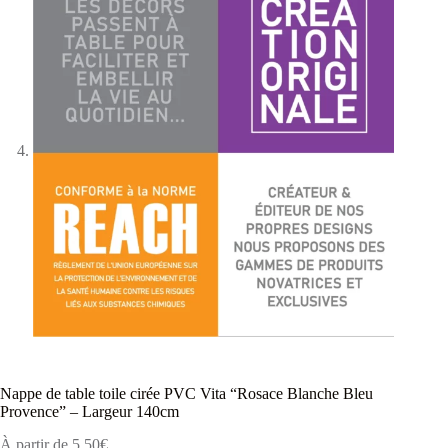
Nappe de table toile cirée PVC Vita “Rosace Blanche Bleu
Provence” – Largeur 140cm
À partir de
5,50
€