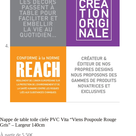
Nappe de table toile cirée PVC Vita “Viens Poupoule Rouge
Gris” – Largeur 140cm
À partir de
5,50
€