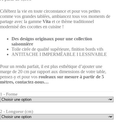
Célébrez la vie en toute circonstance et pour vos petites
comme vos grandes tablées, ambiancez tous vos moments de
partage avec la gamme
Vita
et ce thème traditionnel
modernisé des cocottes en cuisine !
Des designs originaux pour une collection
saisonnière
Toile cirée de qualité supérieure, finition bords vifs
ANTITACHE I IMPERMÉABLE I LESSIVABLE
Pour un rendu parfait, il est plus esthétique d’ajouter une
marge de 20 cm par rapport aux dimensions de votre table,
pensez-y et pour vos
rouleaux sur mesure à partir de 5
mètres, c
ontactez-nous…
1 - Forme
2 - Longueur (cm)