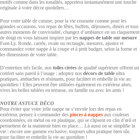
motifs comme dans les tonalités, apportera instantanément une touche
originale à votre décor quotidien…
Pour votre table de cuisine, pour la vie courante comme pour les
grandes occasions, vos repas de fêtes, buffets, déjeuners, diners et tous
autres moments de convivialité, changez d’ambiance en un claquement
de doigt en vous laissant inspirer par les
nappes de table sur mesure
Font-Ly. Ronde, carrée, ovale ou rectangle, mesurez, ajustez et
commandez votre nappe à la coupe et à petit budget, selon la forme et
les dimensions de votre table.
D’entretien très facile, nos
toiles cirées
de qualité supérieure offrent un
confort sans pareil à l’usage : adoptez nos
décors de table
ultra
pratiques, antitaches et résistants, pour faciliter et embellir la vie au
quotidien ! Elles peuvent être utilisées également en extérieur alors,
vives les belles tablées en terrasse, en famille ou avec les amis !
NOTRE ASTUCE DÉCO
Pour éviter que votre jolie nappe ne s’envole lors des repas en
extérieur, pensez à commander des
pinces à nappes
aux couleurs
coordonnées, en métal ou en plastique, qui se clipsent en clin d’œil et
permettent de la maintenir bien en place… Là aussi on se simplifie la
vie : encore une gamme exclusive, toujours ultra pratique bien sûr,
pour faciliter et embellir la vie au quotidien !