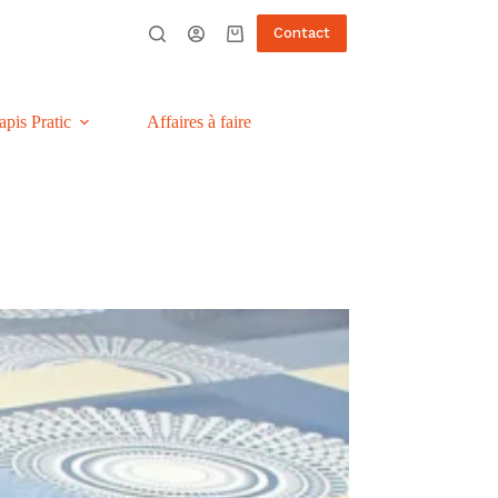
Contact
Panier
d’achat
apis Pratic
Affaires à faire