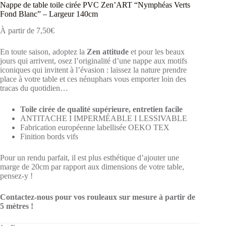
Nappe de table toile cirée PVC Zen’ART “Nymphéas Verts
Fond Blanc” – Largeur 140cm
À partir de
7,50
€
En toute saison, adoptez la
Zen attitude
et pour les beaux
jours qui arrivent, osez l’originalité d’une nappe aux motifs
iconiques qui invitent à l’évasion : laissez la nature prendre
place à votre table et ces nénuphars vous emporter loin des
tracas du quotidien…
Toile cirée de qualité supérieure, entretien facile
ANTITACHE I IMPERMÉABLE I LESSIVABLE
Fabrication européenne labellisée OEKO TEX
Finition bords vifs
Pour un rendu parfait, il est plus esthétique d’ajouter une
marge de 20cm par rapport aux dimensions de votre table,
pensez-y !
Contactez-nous pour vos rouleaux sur mesure à partir de
5 mètres !