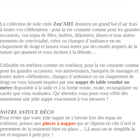
La collection de toile cirée
Zen’ART
donnera un grand bol d’air frais
à toutes vos célébrations : pour la vie courante comme pour les grandes
occasions, vos repas de fêtes, buffets, déjeuners, diners et tous autres
moments de convivialité, créez ou changez d’ambiance en un
claquement de doigt et laissez-vous tenter par des motifs inspirés de la
nature qui apaisent et vous incitent à la détente…
Utilisable en intérieur comme en extérieur, pour la vie courante comme
pour les grandes occasions, vos anniversaires, banquets de mariages et
toutes autres célébrations, changez d’ambiance en un claquement de
doigt en vous laissant inspirer par une
nappe de table vendue au
mètre
disponible à la taille et à la forme ronde, ovale, rectangulaire ou
carrée que vous souhaitez. Qu’attendez vous pour vous offrir dès
maintenant une jolie nappe exactement à vos mesures ?
NOTRE ASTUCE DÉCO
Pour éviter que votre jolie nappe ne s’envole lors des repas en
extérieur, pensez aux
pinces à nappes
qui se clipsent en clin d’œil et
permettent de la maintenir bien en place… Là aussi on se simplifie la
vie et toujours à petit prix !