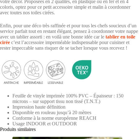
votre décor. Proposées en 2 qualités, en plastique ou en fer et en 4
coloris, optez pour ce petit accessoire simple et malin à coordonner
avec toutes nos toiles cirées.
Enfin, pour une déco très raffinée et pour tous les chefs soucieux d’un
service parfait tout en restant élégant, pensez à coordonner votre nappe
avec un tablier assorti : en voilà une bonne idée car le
tablier en toile
cirée
c’est l’accessoire imperméable indispensable pour cuisiner et
rester impeccable sans risquer de se tacher lorsque vous recevez !
Feuille de vinyle imprimée 100% PVC – Épaisseur : 150
microns – sur support tissu non tissé (T.N.T.)
Impression haute définition
Disponible en rouleau jusqu’à 20 mètres
Conforme à la norme européenne REACH
Usage INDOOR et OUTDOOR
Produits similaires