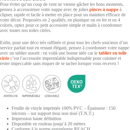
Pour éviter qu’un coup de vent ne vienne gâcher les bons moments,
pensez à accessoiriser votre nappe avec de jolies
pinces à nappe
à
clipser, rapide et facile à mettre en place pour un maintien efficace de
votre décor. Proposées en 2 qualités, en plastique ou en fer et en 4
coloris, optez pour ce petit accessoire simple et malin à coordonner
avec toutes nos toiles cirées.
Enfin, pour une déco très raffinée et pour tous les chefs soucieux d’un
service parfait tout en restant élégant, pensez à coordonner votre nappe
avec un tablier assorti : en voilà une bonne idée car le
tablier en toile
cirée
c’est l’accessoire imperméable indispensable pour cuisiner et
rester impeccable sans risquer de se tacher lorsque vous recevez !
Feuille de vinyle imprimée 100% PVC – Épaisseur : 150
microns – sur support tissu non tissé (T.N.T.)
Impression haute définition
Disponible en rouleau jusqu’à 20 mètres
Conforme à la norme européenne REACH