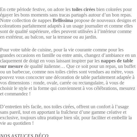
En cette période festive, on adore les
toiles cirées
bien colorées pour
égayer les bons moments sans tracas partagés autour d’un bon repas.
Notre collection de nappes
Bellissima
propose de nouveaux designs et
colorations parfaitement adaptés à un usage journalier et comme elles
sont de qualité supérieure, elles peuvent utilisées à l’intérieur comme
en extérieur, au balcon, sur la terrasse ou au jardin.
Pour votre table de cuisine, pour la vie courante comme pour les
grandes occasions en famille ou entre amis, changez d’ambiance en un
claquement de doigt en vous laissant inspirer par les
nappes de table
sur mesure
de qualité italienne… Que ce soit pour un repas, un buffet
ou un barbecue, comme nos toiles cirées sont vendues au mètre, vous
pouvez vous concocter une décoration de table parfaitement adaptée à
vos dimensions : ronde, ovale, carrée ou rectangulaire, à vous de
choisir le style et la forme qui conviennent à vos célébrations, mesurez
et commandez !
D’entretien très facile, nos toiles cirées, offrent un confort à l’usage
sans pareil, tout en apportant la fraîcheur d’une gamme créative et
exclusive, toujours ultra pratique bien sûr, pour faciliter et embellir la
vie au quotidien !
NOS ASTUCES DÉCO