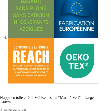
Nappe en toile cirée PVC Bellissima “Marbré Vert” – Largeur
140cm
À partir de
6,50
€