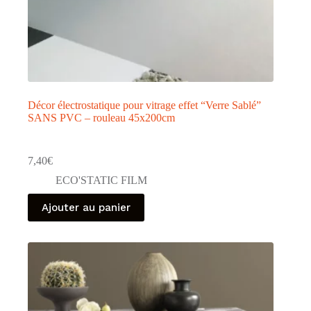
Décor électrostatique pour vitrage effet “Verre Sablé”
SANS PVC – rouleau 45x200cm
7,40
€
ECO'STATIC FILM
Ajouter au panier