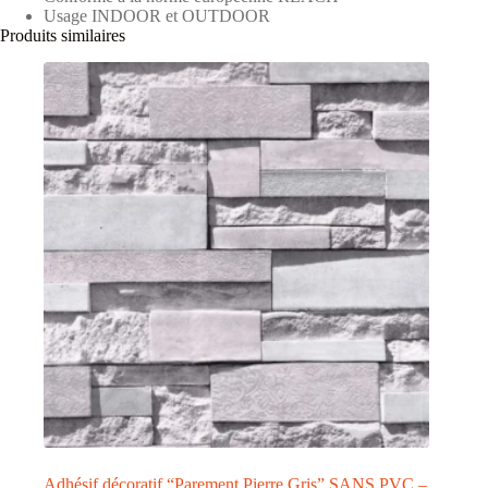
Usage INDOOR et OUTDOOR
Produits similaires
Adhésif décoratif “Parement Pierre Gris” SANS PVC –