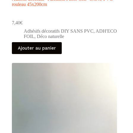
rouleau 45x200cm
7,40
€
Adhésifs décoratifs DIY SANS PVC
,
ADH'ECO
FOIL
,
Déco naturelle
Ajouter au panier