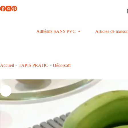
Passer
au
contenu
Adhésifs SANS PVC
Articles de maiso
Accueil
»
TAPIS PRATIC
»
Décorsoft