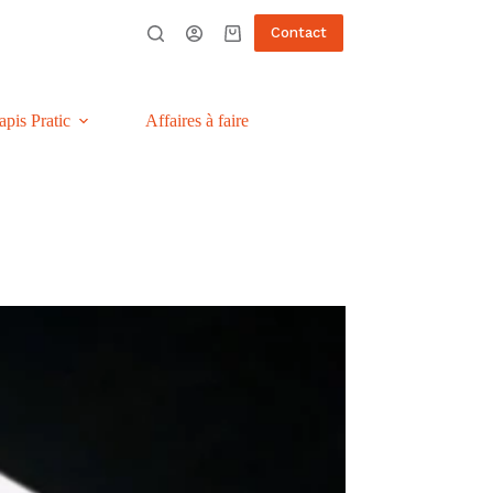
Contact
Panier
d’achat
apis Pratic
Affaires à faire