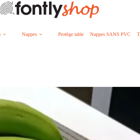
n
Nappes
Protège table
Nappes SANS PVC
T