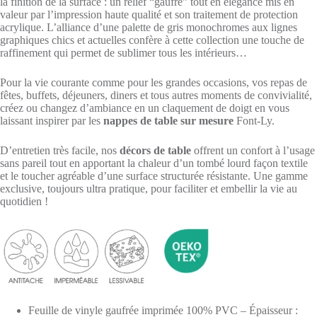
la finition de la surface : un relief “gaufré” tout en élégance mis en
valeur par l’impression haute qualité et son traitement de protection
acrylique. L’alliance d’une palette de gris monochromes aux lignes
graphiques chics et actuelles confère à cette collection une touche de
raffinement qui permet de sublimer tous les intérieurs…
Pour la vie courante comme pour les grandes occasions, vos repas de
fêtes, buffets, déjeuners, diners et tous autres moments de convivialité,
créez ou changez d’ambiance en un claquement de doigt en vous
laissant inspirer par les
nappes de table sur mesure
Font-Ly.
D’entretien très facile, nos
décors de table
offrent un confort à l’usage
sans pareil tout en apportant la chaleur d’un tombé lourd façon textile
et le toucher agréable d’une surface structurée résistante. Une gamme
exclusive, toujours ultra pratique, pour faciliter et embellir la vie au
quotidien !
Feuille de vinyle gaufrée imprimée 100% PVC – Épaisseur :