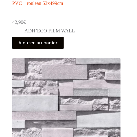
PVC – rouleau 53x499cm
42,90
€
ADH’ECO FILM WALL
Ajouter au panier