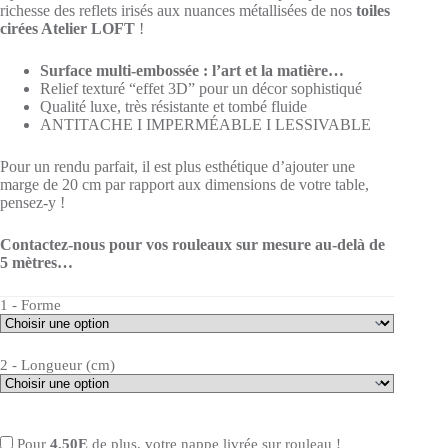
richesse des reflets irisés aux nuances métallisées de nos
toiles
cirées Atelier LOFT
!
Surface multi-embossée : l’art et la matière…
Relief texturé “effet 3D” pour un décor sophistiqué
Qualité luxe, très résistante et tombé fluide
ANTITACHE I IMPERMÉABLE I LESSIVABLE
Pour un rendu parfait, il est plus esthétique d’ajouter une
marge de 20 cm par rapport aux dimensions de votre table,
pensez-y !
Contactez-nous pour vos rouleaux sur mesure au-delà de
5 mètres…
1 - Forme
2 - Longueur (cm)
Pour
4,50E
de plus, votre nappe livrée sur rouleau !