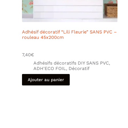
Adhésif décoratif “Lili Fleurie” SANS PVC –
rouleau 45x200cm
7,40
€
Adhésifs décoratifs DIY SANS PVC
,
ADH'ECO FOIL
,
Décoratif
Ajouter au panier