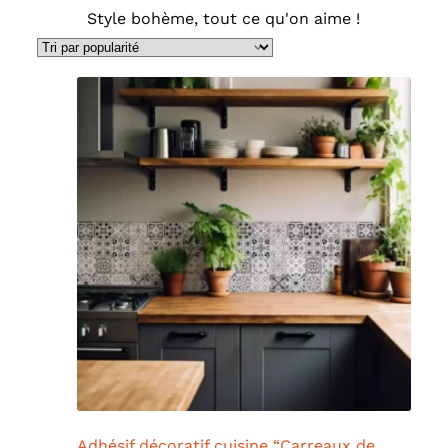
Style bohème, tout ce qu'on aime !
Adhésif décoratif cuisine “Carreaux de