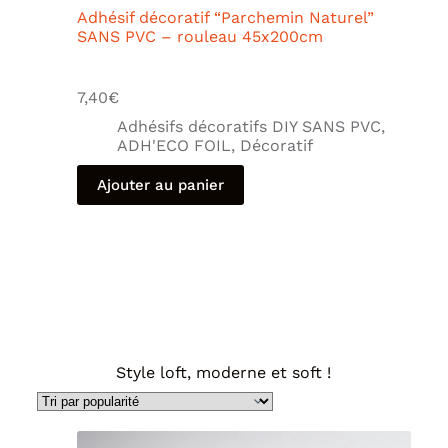
Adhésif décoratif “Parchemin Naturel”
SANS PVC – rouleau 45x200cm
7,40
€
Adhésifs décoratifs DIY SANS PVC
,
ADH'ECO FOIL
,
Décoratif
Ajouter au panier
Style loft, moderne et soft !