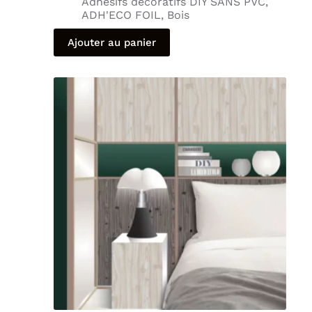
Adhésifs décoratifs DIY SANS PVC
,
ADH'ECO FOIL
,
Bois
Ajouter au panier