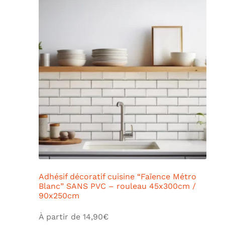
Adhésif décoratif cuisine “Faïence Métro
Blanc” SANS PVC – rouleau 45x300cm /
90x250cm
À partir de
14,90
€