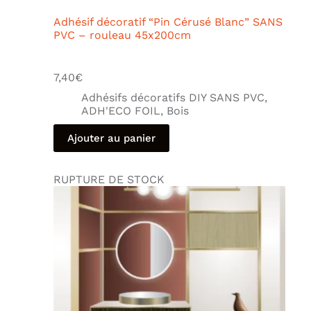
Adhésif décoratif “Pin Cérusé Blanc” SANS
PVC – rouleau 45x200cm
7,40
€
Adhésifs décoratifs DIY SANS PVC
,
ADH'ECO FOIL
,
Bois
Ajouter au panier
RUPTURE DE STOCK