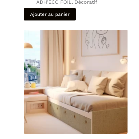
ADH'ECO FOIL
,
Décoratif
Ajouter au panier