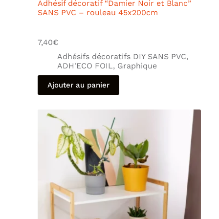
Adhésif décoratif “Damier Noir et Blanc”
SANS PVC – rouleau 45x200cm
7,40
€
Adhésifs décoratifs DIY SANS PVC
,
ADH'ECO FOIL
,
Graphique
Ajouter au panier