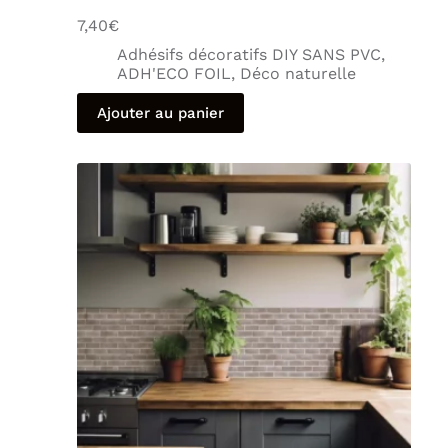
7,40
€
Adhésifs décoratifs DIY SANS PVC
,
ADH'ECO FOIL
,
Déco naturelle
Ajouter au panier