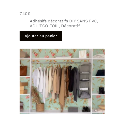
7,40
€
Adhésifs décoratifs DIY SANS PVC
,
ADH'ECO FOIL
,
Décoratif
Ajouter au panier