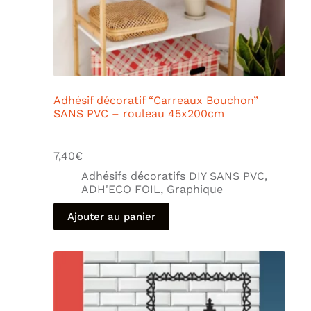
Adhésif décoratif “Carreaux Bouchon”
SANS PVC – rouleau 45x200cm
7,40
€
Adhésifs décoratifs DIY SANS PVC
,
ADH'ECO FOIL
,
Graphique
Ajouter au panier