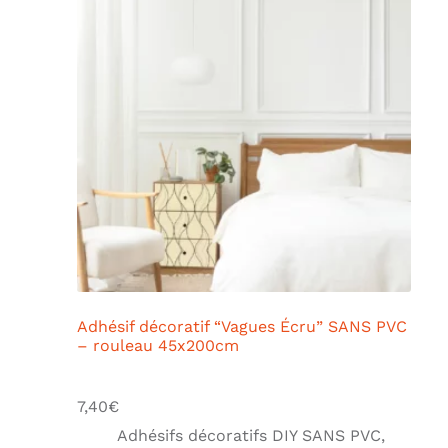
Adhésif décoratif “Vagues Écru” SANS PVC
– rouleau 45x200cm
7,40
€
Adhésifs décoratifs DIY SANS PVC
,