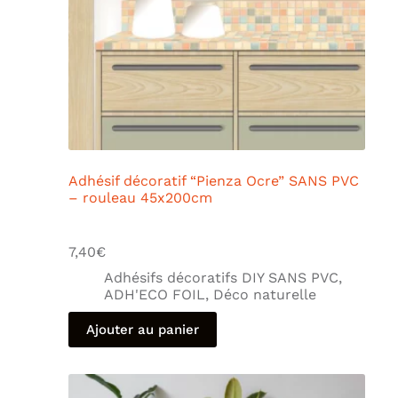
Adhésif décoratif “Pienza Ocre” SANS PVC
– rouleau 45x200cm
7,40
€
Adhésifs décoratifs DIY SANS PVC
,
ADH'ECO FOIL
,
Déco naturelle
Ajouter au panier