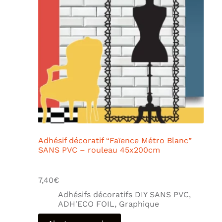
Adhésif décoratif “Faïence Métro Blanc”
SANS PVC – rouleau 45x200cm
7,40
€
Adhésifs décoratifs DIY SANS PVC
,
ADH'ECO FOIL
,
Graphique